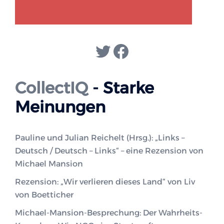
GENDER-DISKURS
COLLECTIQ
Twitter
Facebook
CollectIQ
- Starke
Meinungen
Pauline und Julian Reichelt (Hrsg.): „Links –
Deutsch / Deutsch – Links“ – eine Rezension von
Michael Mansion
Rezension: „Wir verlieren dieses Land“ von Liv
von Boetticher
Michael-Mansion-Besprechung: Der Wahrheits-