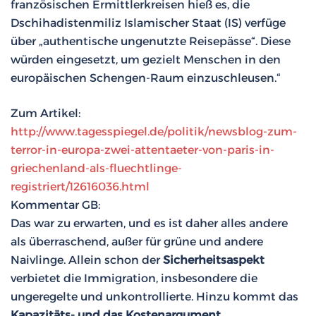
französischen Ermittlerkreisen hieß es, die
Dschihadistenmiliz Islamischer Staat (IS) verfüge
über „authentische ungenutzte Reisepässe“. Diese
würden eingesetzt, um gezielt Menschen in den
europäischen Schengen-Raum einzuschleusen.“
Zum Artikel:
http://www.tagesspiegel.de/politik/newsblog-zum-
terror-in-europa-zwei-attentaeter-von-paris-in-
griechenland-als-fluechtlinge-
registriert/12616036.html
Kommentar GB:
Das war zu erwarten, und es ist daher alles andere
als überraschend, außer für grüne und andere
Naivlinge. Allein schon der
Sicherheitsaspekt
verbietet die Immigration, insbesondere die
ungeregelte und unkontrollierte. Hinzu kommt das
Kapazitäts- und das Kostenargument.