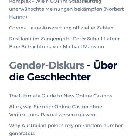
Komplex – Wie NGOs im Staatsauftrag
unerwünschte Meinungen bekämpfen (Norbert
Häring)
Corona – eine Auswertung offizieller Zahlen
Russland im Zangengriff – Peter Scholl-Latour.
Eine Betrachtung von Michael Mansion
Gender-Diskurs
- Über
die Geschlechter
The Ultimate Guide to New Online Casinos
Alles, was Sie über Online Casino ohne
Verifizierung Paypal wissen müssen
Why Australian pokies rely on random number
generators