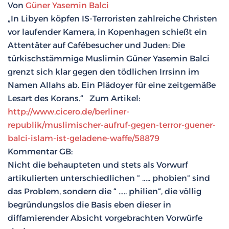
Von
Güner Yasemin Balci
„In Libyen köpfen IS-Terroristen zahlreiche Christen
vor laufender Kamera, in Kopenhagen schießt ein
Attentäter auf Cafébesucher und Juden: Die
türkischstämmige Muslimin Güner Yasemin Balci
grenzt sich klar gegen den tödlichen Irrsinn im
Namen Allahs ab. Ein Plädoyer für eine zeitgemäße
Lesart des Korans.“ Zum Artikel:
http://www.cicero.de/berliner-
republik/muslimischer-aufruf-gegen-terror-guener-
balci-islam-ist-geladene-waffe/58879
Kommentar GB:
Nicht die behaupteten und stets als Vorwurf
artikulierten unterschiedlichen “ ….. phobien“ sind
das Problem, sondern die “ ….. philien“, die völlig
begründungslos die Basis eben dieser in
diffamierender Absicht vorgebrachten Vorwürfe