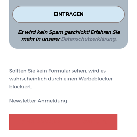
Es wird kein Spam geschickt! Erfahren Sie
mehr in unserer
Datenschutzerklärung
.
Sollten Sie kein Formular sehen, wird es
wahrscheinlich durch einen Werbeblocker
blockiert.
Newsletter-Anmeldung
GENDER-DISKURS
COLLECTIQ