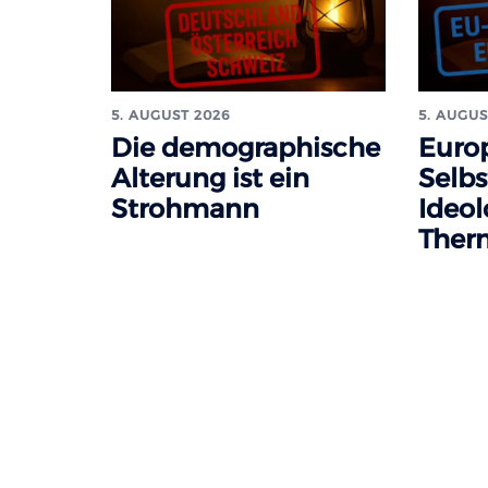
5. AUGUST 2026
5. AUGUS
Die demographische
Euro
Alterung ist ein
Selbs
Strohmann
Ideol
Ther