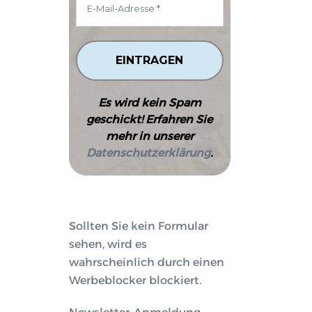
Es wird kein Spam
geschickt! Erfahren Sie
mehr in unserer
Datenschutzerklärung
.
Sollten Sie kein Formular
sehen, wird es
wahrscheinlich durch einen
Werbeblocker blockiert.