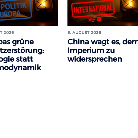
T 2026
5. AUGUST 2026
pas grüne
China wagt es, de
tzerstörung:
Imperium zu
ogie statt
widersprechen
modynamik