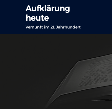
Zum
Aufklärung
Inhalt
heute
springen
Vernunft im 21. Jahrhundert