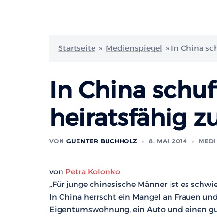
Startseite
»
Medienspiegel
»
In China sc
In China schu
heiratsfähig 
VON
GUENTER BUCHHOLZ
8. MAI 2014
MEDI
von
Petra Kolonko
„Für junge chinesische Männer ist es schwie
In China herrscht ein Mangel an Frauen und
Eigentumswohnung, ein Auto und einen gute