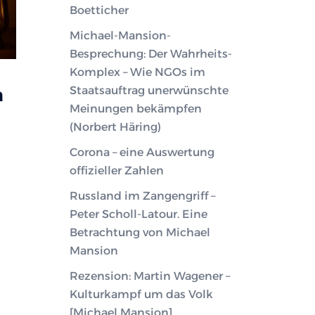
Boetticher
Michael-Mansion-
Besprechung: Der Wahrheits-
Komplex – Wie NGOs im
Staatsauftrag unerwünschte
m
Meinungen bekämpfen
(Norbert Häring)
Corona – eine Auswertung
offizieller Zahlen
Russland im Zangengriff –
Peter Scholl-Latour. Eine
Betrachtung von Michael
Mansion
Rezension: Martin Wagener –
Kulturkampf um das Volk
[Michael Mansion]