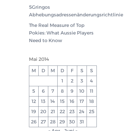
5Gringos
Abhebungsadressenänderungsrichtlinie
The Real Measure of Top
Pokies: What Aussie Players
Need to Know
Mai 2014
M
D
M
D
F
S
S
1
2
3
4
5
6
7
8
9
10
11
12
13
14
15
16
17
18
19
20
21
22
23
24
25
26
27
28
29
30
31
« Apr.
Juni »