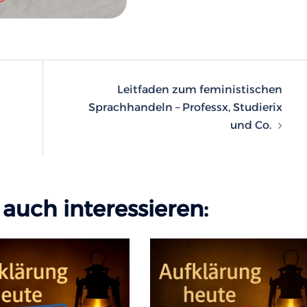
n
Leitfaden zum feministischen
Sprachhandeln – Professx, Studierix
und Co.
auch interessieren: