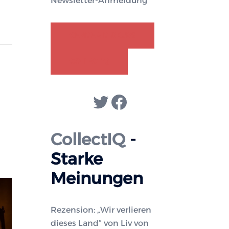
Newsletter-Anmeldung
GENDER-DISKURS
COLLECTIQ
Twitter
Facebook
CollectIQ
-
Starke
Meinungen
Rezension: „Wir verlieren
dieses Land“ von Liv von