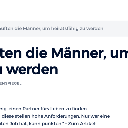
huften die Männer, um heiratsfähig zu werden
ften die Männer, u
zu werden
ENSPIEGEL
rig, einen Partner fürs Leben zu finden.
 diese stellen hohe Anforderungen: Nur wer eine
n Job hat, kann punkten.“ – Zum Artikel: