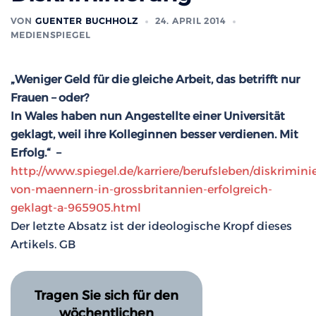
VON
GUENTER BUCHHOLZ
24. APRIL 2014
MEDIENSPIEGEL
„Weniger Geld für die gleiche Arbeit, das betrifft nur
Frauen – oder?
In Wales haben nun Angestellte einer Universität
geklagt, weil ihre Kolleginnen besser verdienen. Mit
Erfolg.“ –
http://www.spiegel.de/karriere/berufsleben/diskrimini
von-maennern-in-grossbritannien-erfolgreich-
geklagt-a-965905.html
Der letzte Absatz ist der ideologische Kropf dieses
Artikels. GB
Tragen Sie sich für den
wöchentlichen