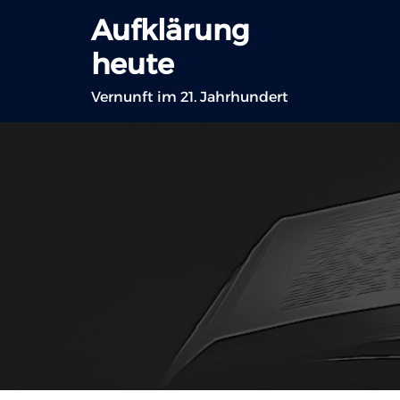
Zum
Aufklärung
Inhalt
heute
springen
Vernunft im 21. Jahrhundert