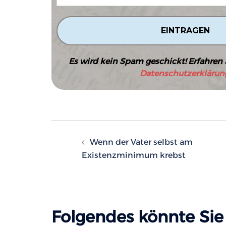
Es wird kein Spam geschickt! Erfahren 
Datenschutzerklärun
Beitragsnavigatio
Wenn der Vater selbst am
Existenzminimum krebst
Folgendes könnte Sie 