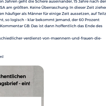
en Jahren geht die Schere auseinander,
15
Jahre nach d
USA am größten. Keine Überraschung: In dieser Zeit ziehe
häufiger als Männer für einige Zeit aussetzen, auf Teilz
nt, so logisch – klar bekommt jemand, der
60
Prozent
 Kommentar GB: Das ist dann hoffentlich das Ende des
schiedlicher-verdienst-von-maennern-und-frauen-die-
ml
chentlichen
sbrief - ein!