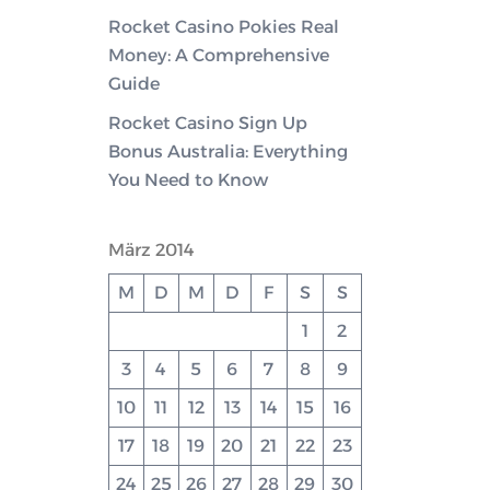
Rocket Casino Pokies Real
Money: A Comprehensive
Guide
Rocket Casino Sign Up
Bonus Australia: Everything
You Need to Know
März 2014
M
D
M
D
F
S
S
1
2
3
4
5
6
7
8
9
10
11
12
13
14
15
16
17
18
19
20
21
22
23
24
25
26
27
28
29
30