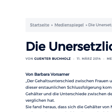
Startseite
»
Medienspiegel
»
Die Unerset
Die Unersetzl
VON
GUENTER BUCHHOLZ
11. MÄRZ 2014
ME
Von
Barbara Vorsamer
„Der Gehaltsunterschied zwischen Frauen 
dieser erstaunlichen Schlussfolgerung k
Gehälter und die Unterschiede zwischen d
verglichen hat.
Sie fand heraus, dass sich die Gehälter vo