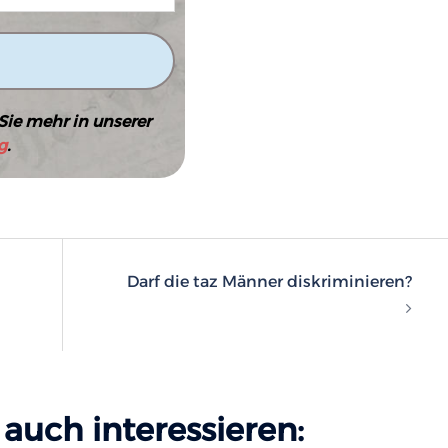
Sie mehr in unserer
g
.
n
Darf die taz Männer diskriminieren?
auch interessieren: