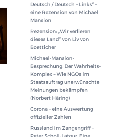
Deutsch / Deutsch – Links“ –
eine Rezension von Michael
Mansion
Rezension: „Wir verlieren
dieses Land“ von Liv von
Boetticher
Michael-Mansion-
Besprechung: Der Wahrheits-
Komplex – Wie NGOs im
Staatsauftrag unerwünschte
Meinungen bekämpfen
(Norbert Häring)
Corona – eine Auswertung
offizieller Zahlen
Russland im Zangengriff –
Peter Scholl-Latour. Eine