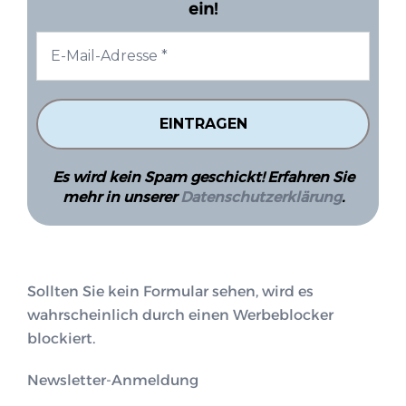
ein!
Es wird kein Spam geschickt! Erfahren Sie
mehr in unserer
Datenschutzerklärung
.
Sollten Sie kein Formular sehen, wird es
wahrscheinlich durch einen Werbeblocker
blockiert.
Newsletter-Anmeldung