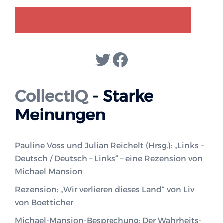
GENDER-DISKURS
COLLECTIQ
Twitter
Facebook
CollectIQ
- Starke
Meinungen
Pauline Voss und Julian Reichelt (Hrsg.): „Links –
Deutsch / Deutsch – Links“ – eine Rezension von
Michael Mansion
Rezension: „Wir verlieren dieses Land“ von Liv
von Boetticher
Michael-Mansion-Besprechung: Der Wahrheits-