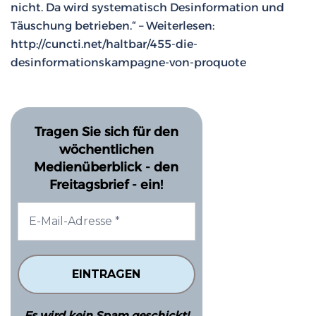
nicht. Da wird systematisch Desinformation und
Täuschung betrieben.“ – Weiterlesen:
http://cuncti.net/haltbar/455-die-
desinformationskampagne-von-proquote
Tragen Sie sich für den
wöchentlichen
Medienüberblick - den
Freitagsbrief - ein!
Es wird kein Spam geschickt!