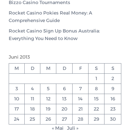
Bizzo Casino Tournaments
Rocket Casino Pokies Real Money: A
Comprehensive Guide
Rocket Casino Sign Up Bonus Australia:
Everything You Need to Know
Juni 2013
M
D
M
D
F
S
S
1
2
3
4
5
6
7
8
9
10
11
12
13
14
15
16
17
18
19
20
21
22
23
24
25
26
27
28
29
30
« Mai
Juli »