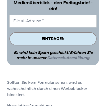
Medienüberblick - den Freitagsbrief -
ein!
Es wird kein Spam geschickt! Erfahren Sie
mehr in unserer
Datenschutzerklärung
.
Sollten Sie kein Formular sehen, wird es
wahrscheinlich durch einen Werbeblocker
blockiert.
Newsletter-Anmeldung