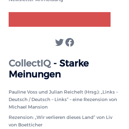
GENDER-DISKURS
COLLECTIQ
Twitter
Facebook
CollectIQ
- Starke
Meinungen
Pauline Voss und Julian Reichelt (Hrsg.): „Links –
Deutsch / Deutsch – Links“ – eine Rezension von
Michael Mansion
Rezension: „Wir verlieren dieses Land“ von Liv
von Boetticher