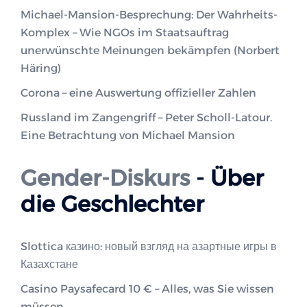
Michael-Mansion-Besprechung: Der Wahrheits-
Komplex – Wie NGOs im Staatsauftrag
unerwünschte Meinungen bekämpfen (Norbert
Häring)
Corona – eine Auswertung offizieller Zahlen
Russland im Zangengriff – Peter Scholl-Latour.
Eine Betrachtung von Michael Mansion
Gender-Diskurs
- Über
die Geschlechter
Slottica казино: новый взгляд на азартные игры в
Казахстане
Casino Paysafecard 10 € – Alles, was Sie wissen
müssen