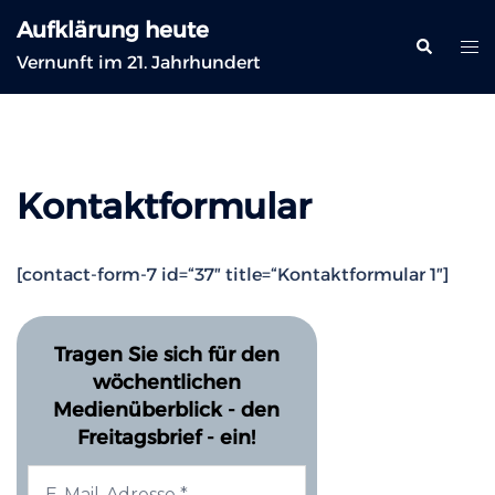
Zum
Aufklärung heute
Inhalt
Suche
Me
Vernunft im 21. Jahrhundert
springen
ums
Kontaktformular
[contact-form-7 id=“37″ title=“Kontaktformular 1″]
Tragen Sie sich für den
wöchentlichen
Medienüberblick - den
Freitagsbrief - ein!