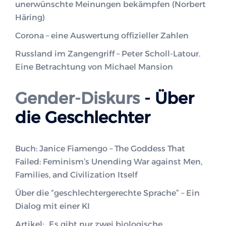
unerwünschte Meinungen bekämpfen (Norbert
Häring)
Corona – eine Auswertung offizieller Zahlen
Russland im Zangengriff – Peter Scholl-Latour.
Eine Betrachtung von Michael Mansion
Gender-Diskurs
- Über
die Geschlechter
Buch: Janice Fiamengo – The Goddess That
Failed: Feminism’s Unending War against Men,
Families, and Civilization Itself
Über die “geschlechtergerechte Sprache” – Ein
Dialog mit einer KI
Artikel: „Es gibt nur zwei biologische