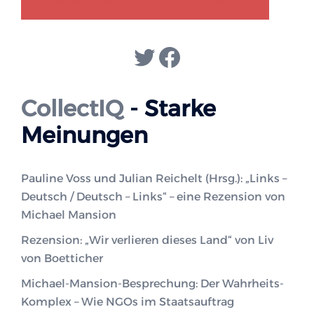
GENDER-DISKURS
COLLECTIQ
Twitter
Facebook
CollectIQ
- Starke
Meinungen
Pauline Voss und Julian Reichelt (Hrsg.): „Links –
Deutsch / Deutsch – Links“ – eine Rezension von
Michael Mansion
Rezension: „Wir verlieren dieses Land“ von Liv
von Boetticher
Michael-Mansion-Besprechung: Der Wahrheits-
Komplex – Wie NGOs im Staatsauftrag