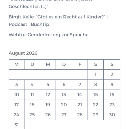
Geschlechter. (…)”
Birgit Kelle: “Gibt es ein Recht auf Kinder?” |
Podcast | Buchtip
Webtip: Genderfrei.org zur Sprache
August 2026
M
D
M
D
F
S
S
1
2
3
4
5
6
7
8
9
10
11
12
13
14
15
16
17
18
19
20
21
22
23
24
25
26
27
28
29
30
31