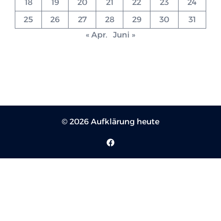
18
19
20
21
22
23
24
25
26
27
28
29
30
31
« Apr.
Juni »
© 2026 Aufklärung heute