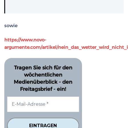
sowie
https://www.novo-
argumente.com/artikel/nein_das_wetter_wird_nicht
Tragen Sie sich für den
wöchentlichen
Medienüberblick - den
Freitagsbrief - ein!