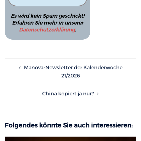
Es wird kein Spam geschickt!
Erfahren Sie mehr in unserer
Datenschutzerklärung
.
Beitragsnavigation
Manova-Newsletter der Kalenderwoche
21/2026
China kopiert ja nur?
Folgendes könnte Sie auch interessieren: