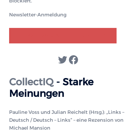
blockiert.
Newsletter-Anmeldung
GENDER-DISKURS
COLLECTIQ
Twitter
Facebook
CollectIQ
- Starke
Meinungen
Pauline Voss und Julian Reichelt (Hrsg.): „Links –
Deutsch / Deutsch – Links“ – eine Rezension von
Michael Mansion