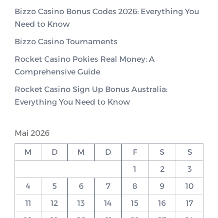
Bizzo Casino Bonus Codes 2026: Everything You
Need to Know
Bizzo Casino Tournaments
Rocket Casino Pokies Real Money: A
Comprehensive Guide
Rocket Casino Sign Up Bonus Australia:
Everything You Need to Know
Mai 2026
M
D
M
D
F
S
S
1
2
3
4
5
6
7
8
9
10
11
12
13
14
15
16
17