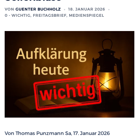
VON
GUENTER BUCHHOLZ
18. JANUAR 2026
0 - WICHTIG
,
FREITAGSBRIEF
,
MEDIENSPIEGEL
Von Thomas Punzmann Sa, 17. Januar 2026