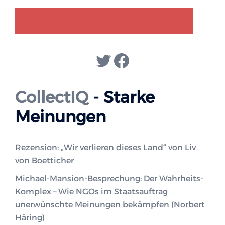
GENDER-DISKURS
COLLECTIQ
Twitter
Facebook
CollectIQ
- Starke
Meinungen
Rezension: „Wir verlieren dieses Land“ von Liv
von Boetticher
Michael-Mansion-Besprechung: Der Wahrheits-
Komplex – Wie NGOs im Staatsauftrag
unerwünschte Meinungen bekämpfen (Norbert
Häring)