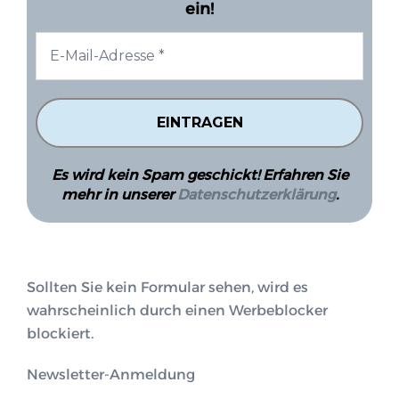
ein!
Es wird kein Spam geschickt! Erfahren Sie
mehr in unserer
Datenschutzerklärung
.
Sollten Sie kein Formular sehen, wird es
wahrscheinlich durch einen Werbeblocker
blockiert.
Newsletter-Anmeldung