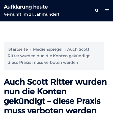
Zum
Aufklärung heute
Inhalt
Suche
Me
Vernunft im 21. Jahrhundert
springen
ums
Startseite
»
Medienspiegel
»
Auch Scott
Ritter wurden nun die Konten gekündigt –
diese Praxis muss verboten werden
Auch Scott Ritter wurden
nun die Konten
gekündigt – diese Praxis
muss verboten werden