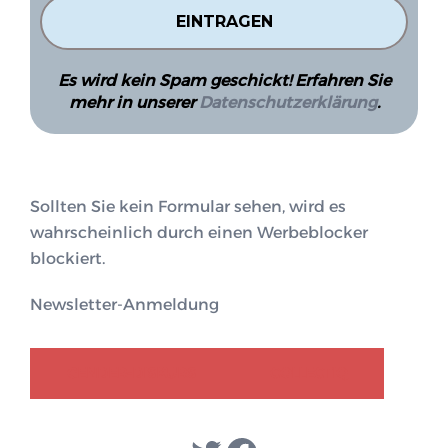
Es wird kein Spam geschickt! Erfahren Sie
mehr in unserer
Datenschutzerklärung
.
Sollten Sie kein Formular sehen, wird es
wahrscheinlich durch einen Werbeblocker
blockiert.
Newsletter-Anmeldung
GENDER-DISKURS
COLLECTIQ