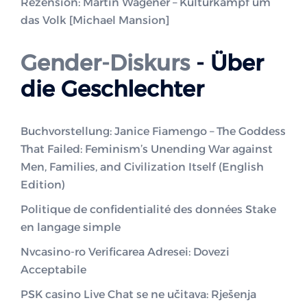
Rezension: Martin Wagener – Kulturkampf um
das Volk [Michael Mansion]
Gender-Diskurs
- Über
die Geschlechter
Buchvorstellung: Janice Fiamengo – The Goddess
That Failed: Feminism’s Unending War against
Men, Families, and Civilization Itself (English
Edition)
Politique de confidentialité des données Stake
en langage simple
Nvcasino-ro Verificarea Adresei: Dovezi
Acceptabile
PSK casino Live Chat se ne učitava: Rješenja