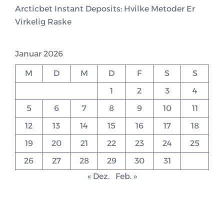
Arcticbet Instant Deposits: Hvilke Metoder Er
Virkelig Raske
Januar 2026
M
D
M
D
F
S
S
1
2
3
4
5
6
7
8
9
10
11
12
13
14
15
16
17
18
19
20
21
22
23
24
25
26
27
28
29
30
31
« Dez.
Feb. »