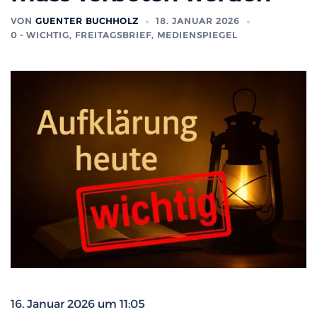
VON
GUENTER BUCHHOLZ
18. JANUAR 2026
0 - WICHTIG
,
FREITAGSBRIEF
,
MEDIENSPIEGEL
16. Januar 2026 um 11:05