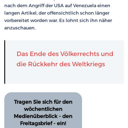
nach dem Angriff der USA auf Venezuela einen
langen Artikel, der offensichtlich schon länger
vorbereitet worden war. Es lohnt sich ihn näher
anzuschauen.
Das Ende des Völkerrechts und
die Rückkehr des Weltkriegs
Tragen Sie sich für den
wöchentlichen
Medienüberblick - den
Freitagsbrief - ein!