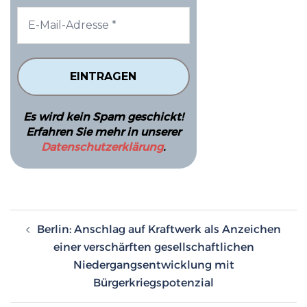
Es wird kein Spam geschickt!
Erfahren Sie mehr in unserer
Datenschutzerklärung
.
Beitragsnavigation
Berlin: Anschlag auf Kraftwerk als Anzeichen
einer verschärften gesellschaftlichen
Niedergangsentwicklung mit
Bürgerkriegspotenzial