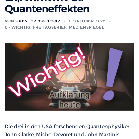
Quanteneffekten
VON
GUENTER BUCHHOLZ
7. OKTOBER 2025
0 - WICHTIG
,
FREITAGSBRIEF
,
MEDIENSPIEGEL
Die drei in den USA forschenden Quantenphysiker
John Clarke, Michel Devoret und John Martinis