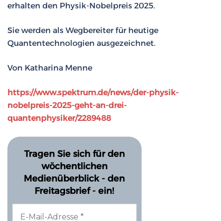
erhalten den Physik-Nobelpreis 2025.
Sie werden als Wegbereiter für heutige
Quantentechnologien ausgezeichnet.
Von Katharina Menne
https://www.spektrum.de/news/der-physik-
nobelpreis-2025-geht-an-drei-
quantenphysiker/2289488
Tragen Sie sich für den
wöchentlichen
Medienüberblick - den
Freitagsbrief - ein!