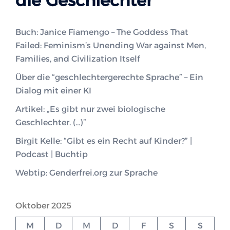
die Geschlechter
Buch: Janice Fiamengo – The Goddess That
Failed: Feminism’s Unending War against Men,
Families, and Civilization Itself
Über die “geschlechtergerechte Sprache” – Ein
Dialog mit einer KI
Artikel: „Es gibt nur zwei biologische
Geschlechter. (…)”
Birgit Kelle: “Gibt es ein Recht auf Kinder?” |
Podcast | Buchtip
Webtip: Genderfrei.org zur Sprache
Oktober 2025
M
D
M
D
F
S
S