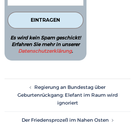
Es wird kein Spam geschickt!
Erfahren Sie mehr in unserer
Datenschutzerklärung
.
Beitragsnavigation
Regierung an Bundestag über
Geburtenrückgang: Elefant im Raum wird
ignoriert
Der Friedensprozeß im Nahen Osten