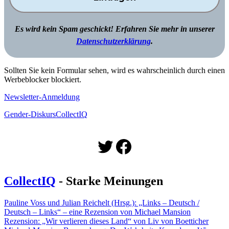
Es wird kein Spam geschickt! Erfahren Sie mehr in unserer
Datenschutzerklärung
.
Sollten Sie kein Formular sehen, wird es wahrscheinlich durch einen
Werbeblocker blockiert.
Newsletter-Anmeldung
Gender-Diskurs
CollectIQ
Twitter
Facebook
CollectIQ
- Starke Meinungen
Pauline Voss und Julian Reichelt (Hrsg.): „Links – Deutsch /
Deutsch – Links“ – eine Rezension von Michael Mansion
Rezension: „Wir verlieren dieses Land“ von Liv von Boetticher