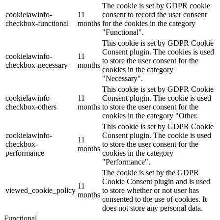
The cookie is set by GDPR cookie
cookielawinfo-
11
consent to record the user consent
checkbox-functional
months
for the cookies in the category
"Functional".
This cookie is set by GDPR Cookie
Consent plugin. The cookies is used
cookielawinfo-
11
to store the user consent for the
checkbox-necessary
months
cookies in the category
"Necessary".
This cookie is set by GDPR Cookie
cookielawinfo-
11
Consent plugin. The cookie is used
checkbox-others
months
to store the user consent for the
cookies in the category "Other.
This cookie is set by GDPR Cookie
cookielawinfo-
Consent plugin. The cookie is used
11
checkbox-
to store the user consent for the
months
performance
cookies in the category
"Performance".
The cookie is set by the GDPR
Cookie Consent plugin and is used
11
viewed_cookie_policy
to store whether or not user has
months
consented to the use of cookies. It
does not store any personal data.
Functional