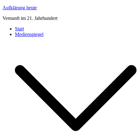
Zum
Aufklärung heute
Inhalt
Vernunft im 21. Jahrhundert
springen
Start
Medienspiegel