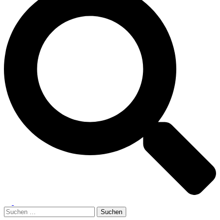
Menü
umschalten
Suchen
nach: