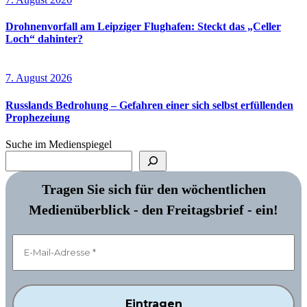
Drohnenvorfall am Leipziger Flughafen: Steckt das „Celler
Loch“ dahinter?
7. August 2026
Russlands Bedrohung – Gefahren einer sich selbst erfüllenden
Prophezeiung
Suche im Medienspiegel
Tragen Sie sich für den wöchentlichen
Medienüberblick - den Freitagsbrief - ein!