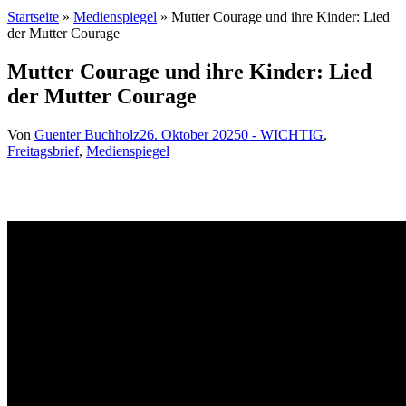
Startseite
»
Medienspiegel
»
Mutter Courage und ihre Kinder: Lied
der Mutter Courage
Mutter Courage und ihre Kinder: Lied
der Mutter Courage
Von
Guenter Buchholz
26. Oktober 2025
0 - WICHTIG
,
Freitagsbrief
,
Medienspiegel