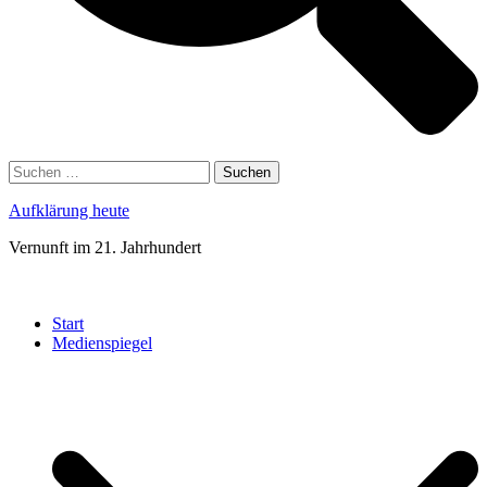
Suchen
nach:
Aufklärung heute
Vernunft im 21. Jahrhundert
Menü
schließen
Start
Medienspiegel