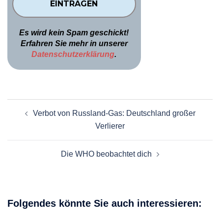
Es wird kein Spam geschickt!
Erfahren Sie mehr in unserer
Datenschutzerklärung
.
Beitragsnavigation
Verbot von Russland-Gas: Deutschland großer
Verlierer
Die WHO beobachtet dich
Folgendes könnte Sie auch interessieren: