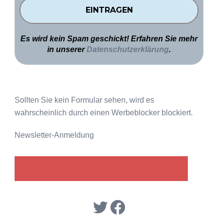
Es wird kein Spam geschickt! Erfahren Sie mehr
in unserer
Datenschutzerklärung
.
Sollten Sie kein Formular sehen, wird es
wahrscheinlich durch einen Werbeblocker blockiert.
Newsletter-Anmeldung
GENDER-DISKURS
COLLECTIQ
Twitter
Facebook