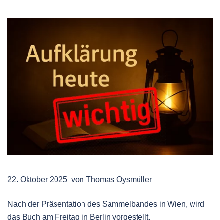
22. Oktober 2025 von Thomas Oysmüller
Nach der Präsentation des Sammelbandes in Wien, wird
das Buch am Freitag in Berlin vorgestellt.