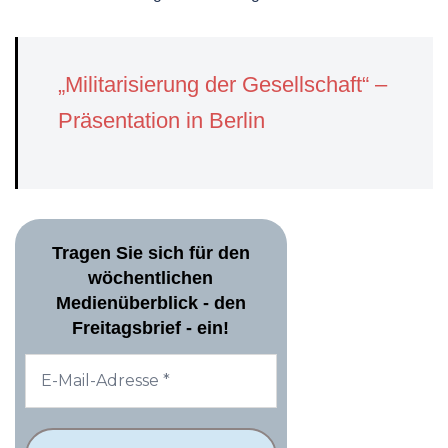
„Militarisierung der Gesellschaft“ –
Präsentation in Berlin
Tragen Sie sich für den
wöchentlichen
Medienüberblick - den
Freitagsbrief - ein!