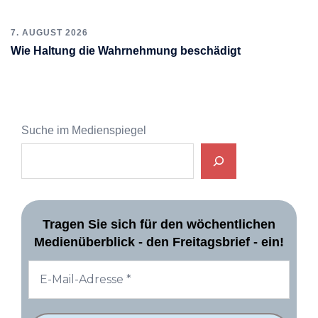
7. AUGUST 2026
Wie Haltung die Wahrnehmung beschädigt
Suche im Medienspiegel
Tragen Sie sich für den wöchentlichen
Medienüberblick - den Freitagsbrief - ein!