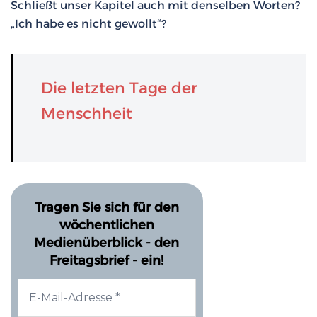
Schließt unser Kapitel auch mit denselben Worten?
„Ich habe es nicht gewollt“?
Die letzten Tage der
Menschheit
Tragen Sie sich für den
wöchentlichen
Medienüberblick - den
Freitagsbrief - ein!