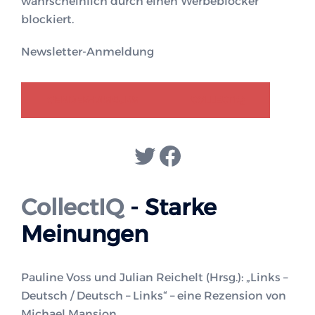
wahrscheinlich durch einen Werbeblocker
blockiert.
Newsletter-Anmeldung
GENDER-DISKURS
COLLECTIQ
Twitter
Facebook
CollectIQ
- Starke
Meinungen
Pauline Voss und Julian Reichelt (Hrsg.): „Links –
Deutsch / Deutsch – Links“ – eine Rezension von
Michael Mansion