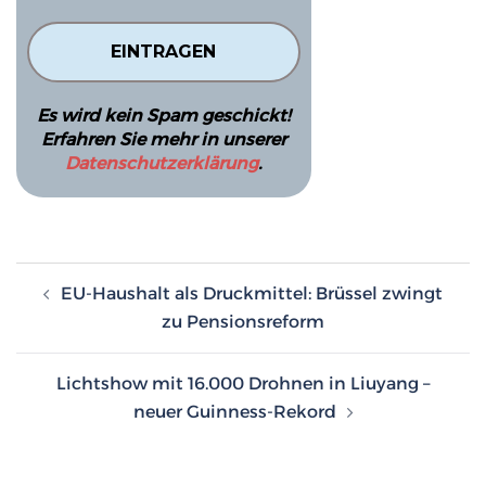
Es wird kein Spam geschickt!
Erfahren Sie mehr in unserer
Datenschutzerklärung
.
Beitragsnavigation
EU-Haushalt als Druckmittel: Brüssel zwingt
zu Pensionsreform
Lichtshow mit 16.000 Drohnen in Liuyang –
neuer Guinness-Rekord