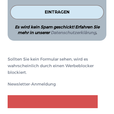
Es wird kein Spam geschickt! Erfahren Sie
mehr in unserer
Datenschutzerklärung
.
Sollten Sie kein Formular sehen, wird es
wahrscheinlich durch einen Werbeblocker
blockiert.
Newsletter-Anmeldung
GENDER-DISKURS
COLLECTIQ