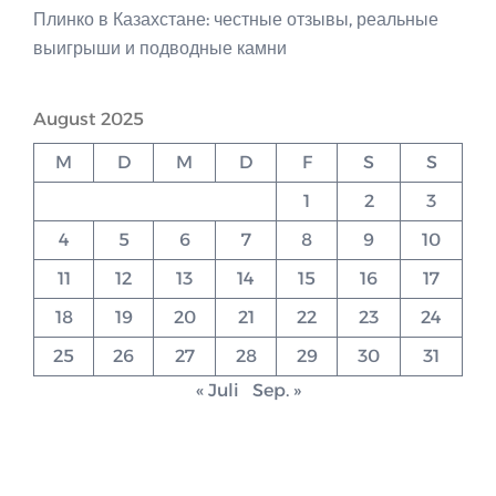
Плинко в Казахстане: честные отзывы, реальные
выигрыши и подводные камни
August 2025
M
D
M
D
F
S
S
1
2
3
4
5
6
7
8
9
10
11
12
13
14
15
16
17
18
19
20
21
22
23
24
25
26
27
28
29
30
31
« Juli
Sep. »