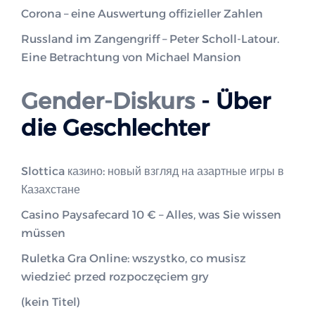
Corona – eine Auswertung offizieller Zahlen
Russland im Zangengriff – Peter Scholl-Latour.
Eine Betrachtung von Michael Mansion
Gender-Diskurs
- Über
die Geschlechter
Slottica казино: новый взгляд на азартные игры в
Казахстане
Casino Paysafecard 10 € – Alles, was Sie wissen
müssen
Ruletka Gra Online: wszystko, co musisz
wiedzieć przed rozpoczęciem gry
(kein Titel)