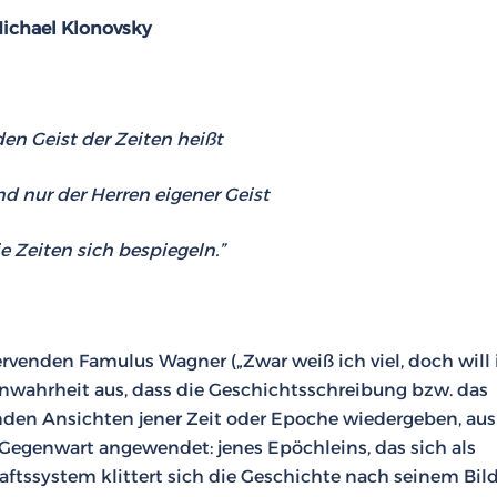
ichael Klonovsky
den Geist der Zeiten heißt
nd nur der Herren eigener Geist
e Zeiten sich bespiegeln.”
ervenden Famulus Wagner („Zwar weiß ich viel, doch will 
enwahrheit aus, dass die Geschichtsschreibung bzw. das
henden Ansichten jener Zeit oder Epoche wiedergeben, aus
 Gegenwart angewendet: jenes Epöchleins, das sich als
ftssystem klittert sich die Geschichte nach seinem Bil