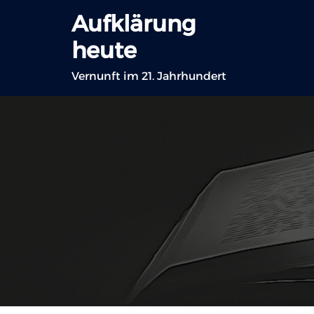
Zum
Aufklärung
Inhalt
heute
springen
Vernunft im 21. Jahrhundert