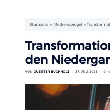
Startseite
»
Medienspiegel
»
Transformat
Transformation
den Niedergan
VON
GUENTER BUCHHOLZ
27. JULI 2025
0 -