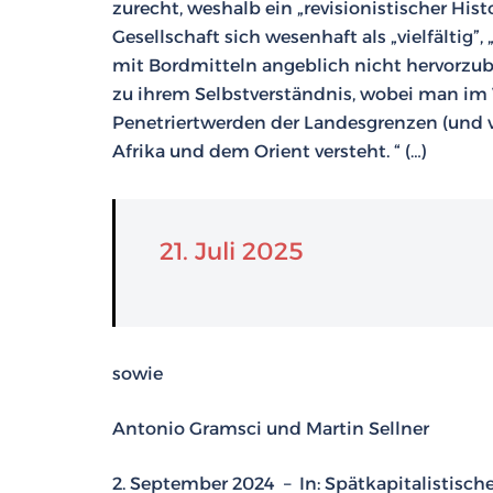
zurecht, weshalb ein „revisionistischer Hist
Gesellschaft sich wesenhaft als „vielfältig”,
mit Bordmitteln angeblich nicht hervorzub
zu ihrem Selbstverständnis, wobei man im 
Penetriertwerden der Landesgrenzen (und ve
Afrika und dem Orient versteht. “ (…)
21. Juli 2025
sowie
Antonio Gramsci und Martin Sellner
2. September 2024 – In: Spätkapitalistisc