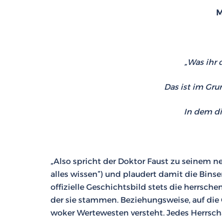
M
„Was ihr 
Das ist im Gru
In dem di
„Also spricht der Doktor Faust zu seinem n
alles wissen”) und plaudert damit die Bins
offizielle Geschichtsbild stets die herrsc
der sie stammen. Beziehungsweise, auf die
woker Wertewesten versteht. Jedes Herrscha