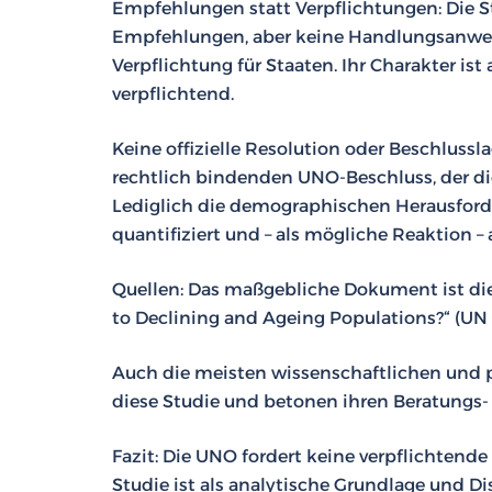
Empfehlungen statt Verpflichtungen: Die St
Empfehlungen, aber keine Handlungsanwei
Verpflichtung für Staaten. Ihr Charakter ist
verpflichtend.
Keine offizielle Resolution oder Beschlussl
rechtlich bindenden UNO-Beschluss, der di
Lediglich die demographischen Herausfor
quantifiziert und – als mögliche Reaktion
Quellen: Das maßgebliche Dokument ist die
to Declining and Ageing Populations?“ (UN 
Auch die meisten wissenschaftlichen und p
diese Studie und betonen ihren Beratungs-
Fazit: Die UNO fordert keine verpflichtend
Studie ist als analytische Grundlage und Di