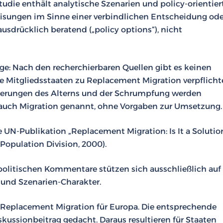
udie enthält analytische Szenarien und policy-orientier
sungen im Sinne einer verbindlichen Entscheidung ode
 ausdrücklich beratend („policy options“), nicht
age: Nach den recherchierbaren Quellen gibt es keinen
e Mitgliedsstaaten zu Replacement Migration verpflichte
derungen des Alterns und der Schrumpfung werden
 – auch Migration genannt, ohne Vorgaben zur Umsetzung.
 UN-Publikation „Replacement Migration: Is It a Solutio
Population Division, 2000).
olitischen Kommentare stützen sich ausschließlich auf
 und Szenarien-Charakter.
e Replacement Migration für Europa. Die entsprechende
skussionbeitrag gedacht. Daraus resultieren für Staaten