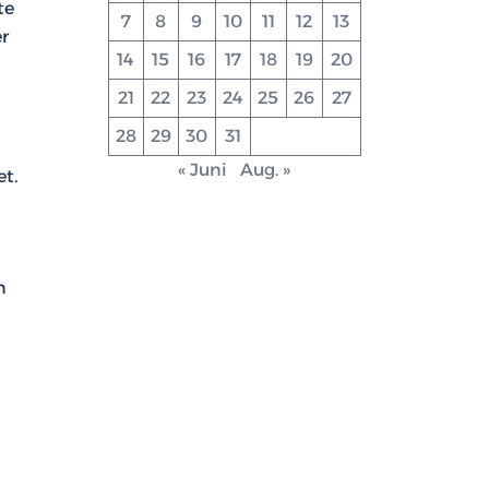
te
7
8
9
10
11
12
13
r
14
15
16
17
18
19
20
21
22
23
24
25
26
27
28
29
30
31
« Juni
Aug. »
t.
n