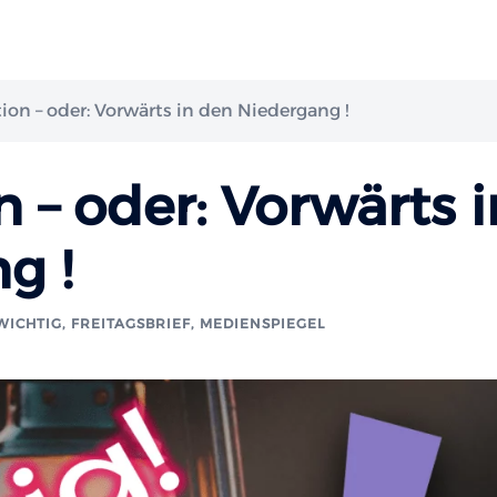
ion – oder: Vorwärts in den Niedergang !
 – oder: Vorwärts i
g !
 WICHTIG
,
FREITAGSBRIEF
,
MEDIENSPIEGEL