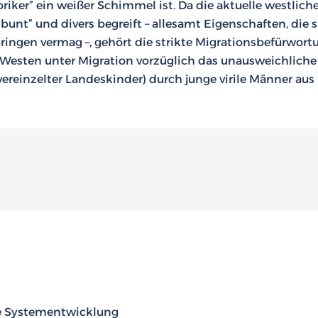
oriker” ein weißer Schimmel ist. Da die aktuelle westlich
 „bunt” und divers begreift – allesamt Eigenschaften, die s
ringen vermag –, gehört die strikte Migrationsbefürwort
Westen unter Migration vorzüglich das unausweichliche
reinzelter Landeskinder) durch junge virile Männer aus
he Systementwicklung