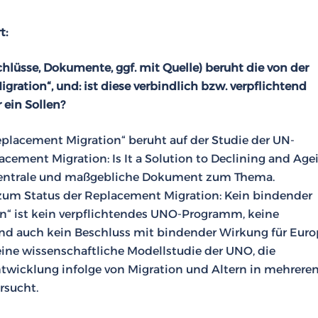
t:
lüsse, Dokumente, ggf. mit Quelle) beruht die von der
ration“, und: ist diese verbindlich bzw. verpflichtend
 ein Sollen?
placement Migration“ beruht auf der Studie der UN-
cement Migration: Is It a Solution to Declining and Age
s zentrale und maßgebliche Dokument zum Thema.
um Status der Replacement Migration: Kein bindender
n“ ist kein verpflichtendes UNO-Programm, keine
 und auch kein Beschluss mit bindender Wirkung für Eur
eine wissenschaftliche Modellstudie der UNO, die
twicklung infolge von Migration und Altern in mehrere
rsucht.