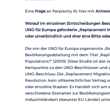
Eine
Frage
an Perplexity KI; hier mit
Antwor
Worauf im einzelnen (Entscheidungen Besch
UNO für Europa geforderte „Replacement Mig
oder unverbindlich und eher eine Bitte oder
Die von der UNO für Europa sogenannte „Re
Bevölkerungsabteilung mit dem Titel „Repla
Populations?“ (2000). Diese Studie ist da
Kernpunkte zu den UNO-Beschlüssen und z
UNO-Beschluss: Die „Replacement Migratio
Resolution, kein völkerrechtlicher Vertrag
oder einzelne Staaten. Es handelt sich um 
verschiedene Szenarien zur Bevölkerungsen
Industrieländern (darunter EU-Länder) unte