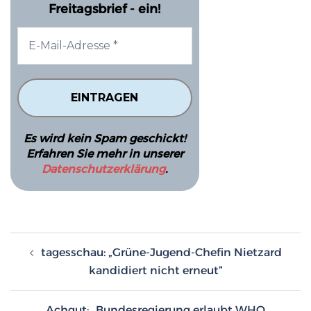
Freitagsbrief - ein!
Es wird kein Spam geschickt!
Erfahren Sie mehr in unserer
Datenschutzerklärung
.
Beitragsnavigation
tagesschau: „Grüne-Jugend-Chefin Nietzard
kandidiert nicht erneut“
Achgut: „Bundesregierung erlaubt WHO