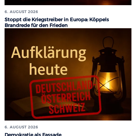
6. AUGUST 2026
Stoppt die Kriegstreiber in Europa: Köppels
Brandrede für den Frieden
6. AUGUST 2026
Demokratie als Fassade