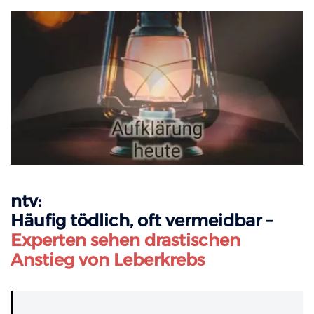
ntv:
Häufig tödlich, oft vermeidbar –
Experten sehen drastischen
Anstieg von Leberkrebs