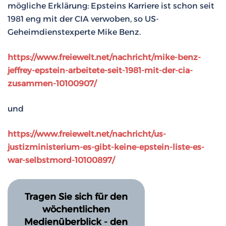
mögliche Erklärung: Epsteins Karriere ist schon seit
1981 eng mit der CIA verwoben, so US-
Geheimdienstexperte Mike Benz.
https://www.freiewelt.net/nachricht/mike-benz-
jeffrey-epstein-arbeitete-seit-1981-mit-der-cia-
zusammen-10100907/
und
https://www.freiewelt.net/nachricht/us-
justizministerium-es-gibt-keine-epstein-liste-es-
war-selbstmord-10100897/
Tragen Sie sich für den
wöchentlichen
Medienüberblick - den