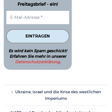
Freitagsbrief - ein!
Es wird kein Spam geschickt!
Erfahren Sie mehr in unserer
Datenschutzerklärung
.
Beitragsnavigation
Ukraine, Israel und die Krise des westlichen
Imperiums