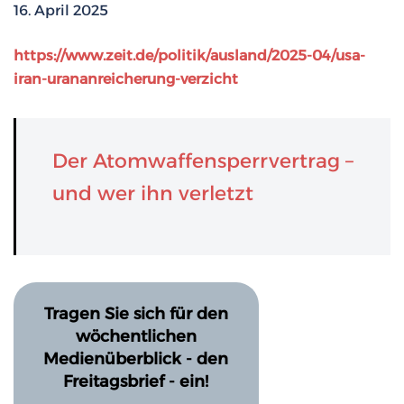
16. April 2025
https://www.zeit.de/politik/ausland/2025-04/usa-
iran-urananreicherung-verzicht
Der Atomwaffensperrvertrag –
und wer ihn verletzt
Tragen Sie sich für den
wöchentlichen
Medienüberblick - den
Freitagsbrief - ein!