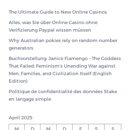
The Ultimate Guide to New Online Casinos
Alles, was Sie über Online Casino ohne
Verifizierung Paypal wissen müssen
Why Australian pokies rely on random number
generators
Buchvorstellung: Janice Fiamengo – The Goddess
That Failed: Feminism’s Unending War against
Men, Families, and Civilization Itself (English
Edition)
Politique de confidentialité des données Stake
en langage simple
April 2025
M
D
M
D
F
S
S