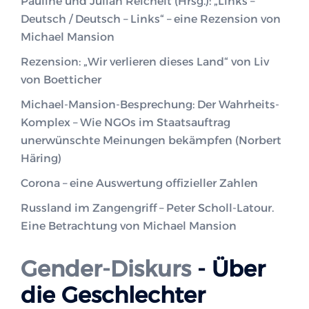
Pauline und Julian Reichelt (Hrsg.): „Links –
Deutsch / Deutsch – Links“ – eine Rezension von
Michael Mansion
Rezension: „Wir verlieren dieses Land“ von Liv
von Boetticher
Michael-Mansion-Besprechung: Der Wahrheits-
Komplex – Wie NGOs im Staatsauftrag
unerwünschte Meinungen bekämpfen (Norbert
Häring)
Corona – eine Auswertung offizieller Zahlen
Russland im Zangengriff – Peter Scholl-Latour.
Eine Betrachtung von Michael Mansion
Gender-Diskurs
- Über
die Geschlechter