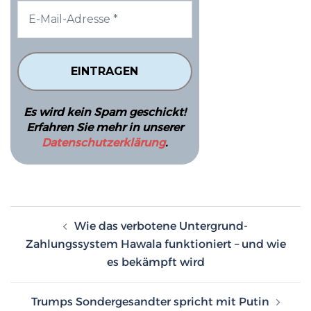
Es wird kein Spam geschickt!
Erfahren Sie mehr in unserer
Datenschutzerklärung
.
Beitragsnavigation
Wie das verbotene Untergrund-
Zahlungssystem Hawala funktioniert – und wie
es bekämpft wird
Trumps Sondergesandter spricht mit Putin