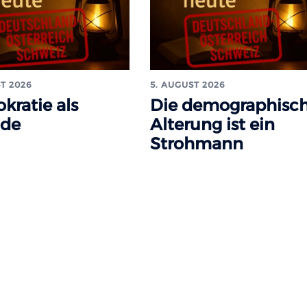
T 2026
5. AUGUST 2026
kratie als
Die demographisc
ade
Alterung ist ein
Strohmann