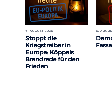
6. AUGUST 2026
6. AUGUS
Stoppt die
Demo
Kriegstreiber in
Fass
Europa: Köppels
Brandrede für den
Frieden