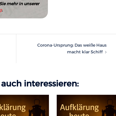
Sie mehr in unserer
g
.
n
Corona-Ursprung: Das weiße Haus
macht klar Schiff
auch interessieren: