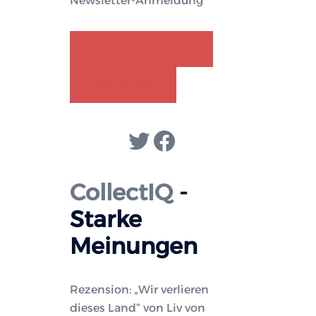
Newsletter-Anmeldung
GENDER-DISKURS
COLLECTIQ
Twitter
Facebook
CollectIQ
-
Starke
Meinungen
Rezension: „Wir verlieren
dieses Land“ von Liv von