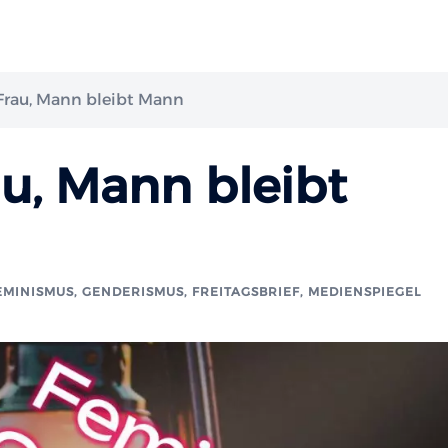
 Frau, Mann bleibt Mann
au, Mann bleibt
EMINISMUS, GENDERISMUS
,
FREITAGSBRIEF
,
MEDIENSPIEGEL