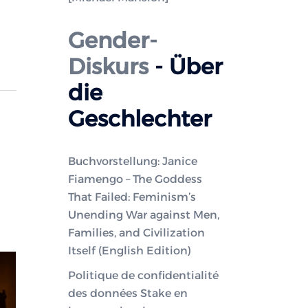
Gender-
Diskurs
- Über
die
Geschlechter
Buchvorstellung: Janice
Fiamengo – The Goddess
That Failed: Feminism’s
Unending War against Men,
Families, and Civilization
Itself (English Edition)
Politique de confidentialité
des données Stake en