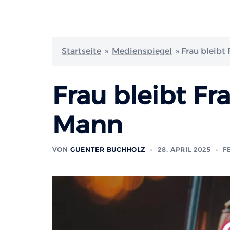
Startseite
»
Medienspiegel
»
Frau bleibt
Frau bleibt Fr
Mann
VON
GUENTER BUCHHOLZ
28. APRIL 2025
F