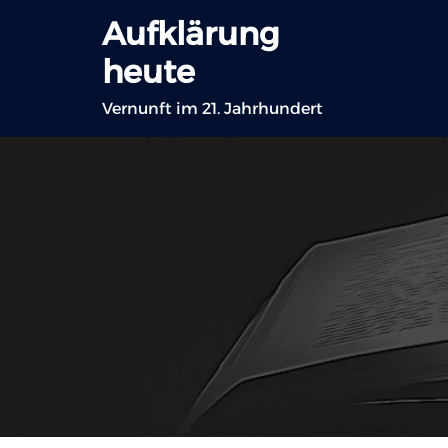
Zum
Aufklärung
Inhalt
heute
springen
Vernunft im 21. Jahrhundert