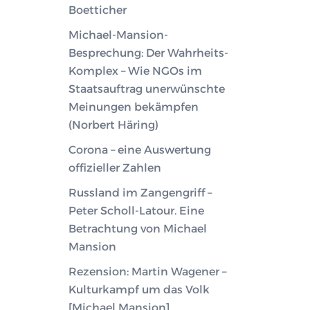
Boetticher
Michael-Mansion-
Besprechung: Der Wahrheits-
Komplex – Wie NGOs im
Staatsauftrag unerwünschte
Meinungen bekämpfen
(Norbert Häring)
Corona – eine Auswertung
offizieller Zahlen
Russland im Zangengriff –
Peter Scholl-Latour. Eine
Betrachtung von Michael
Mansion
Rezension: Martin Wagener –
Kulturkampf um das Volk
[Michael Mansion]