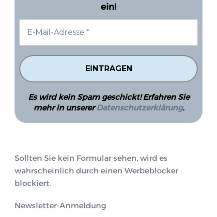
ein!
Es wird kein Spam geschickt! Erfahren Sie
mehr in unserer
Datenschutzerklärung
.
Sollten Sie kein Formular sehen, wird es
wahrscheinlich durch einen Werbeblocker
blockiert.
Newsletter-Anmeldung