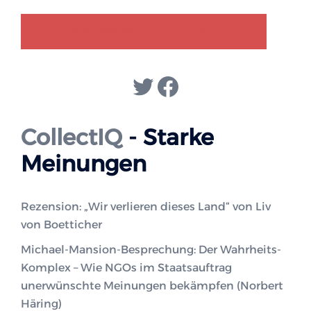
GENDER-DISKURS
COLLECTIQ
Twitter
Facebook
CollectIQ
- Starke
Meinungen
Rezension: „Wir verlieren dieses Land“ von Liv
von Boetticher
Michael-Mansion-Besprechung: Der Wahrheits-
Komplex – Wie NGOs im Staatsauftrag
unerwünschte Meinungen bekämpfen (Norbert
Häring)