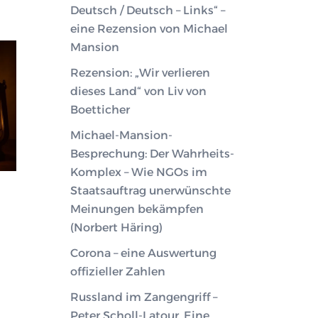
Deutsch / Deutsch – Links“ –
eine Rezension von Michael
Mansion
Rezension: „Wir verlieren
dieses Land“ von Liv von
Boetticher
Michael-Mansion-
Besprechung: Der Wahrheits-
Komplex – Wie NGOs im
Staatsauftrag unerwünschte
Meinungen bekämpfen
(Norbert Häring)
Corona – eine Auswertung
offizieller Zahlen
Russland im Zangengriff –
Peter Scholl-Latour. Eine