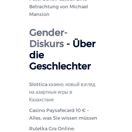
Betrachtung von Michael
Mansion
Gender-
Diskurs
- Über
die
Geschlechter
Slottica казино: новый взгляд
на азартные игры в
Казахстане
Casino Paysafecard 10 € –
Alles, was Sie wissen müssen
Ruletka Gra Online: