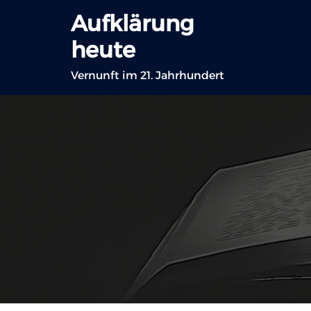
Zum
Aufklärung
Inhalt
heute
springen
Vernunft im 21. Jahrhundert