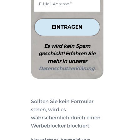
Es wird kein Spam
geschickt! Erfahren Sie
mehr in unserer
Datenschutzerklärung
.
Sollten Sie kein Formular
sehen, wird es
wahrscheinlich durch einen
Werbeblocker blockiert.