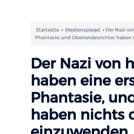
Startseite
»
Medienspiegel
»
Der Nazi vo
Phantasie, und Oberlandesrichter haben
Der Nazi von 
haben eine er
Phantasie, un
haben nichts
einzuwenden