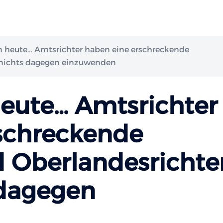
n heute… Amtsrichter haben eine erschreckende
 nichts dagegen einzuwenden
heute… Amtsrichter
schreckende
d Oberlandesrichte
 dagegen