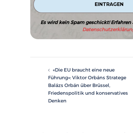
Es wird kein Spam geschickt! Erfahren 
Datenschutzerklärun
Beitragsnavigatio
«Die EU braucht eine neue
Führung»: Viktor Orbáns Stratege
Balázs Orbán über Brüssel,
Friedenspolitik und konservatives
Denken