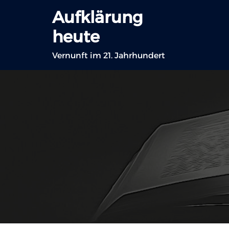
Zum
Aufklärung
Inhalt
heute
springen
Vernunft im 21. Jahrhundert