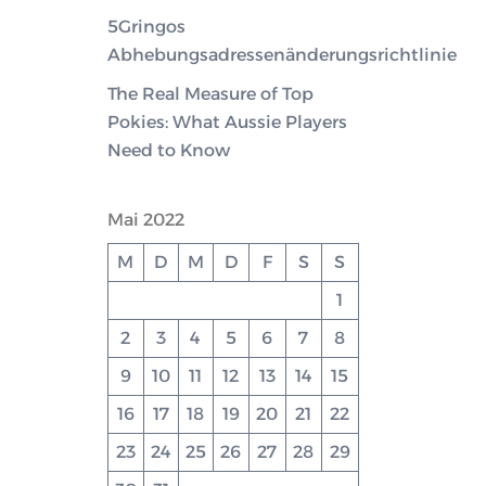
5Gringos
Abhebungsadressenänderungsrichtlinie
The Real Measure of Top
Pokies: What Aussie Players
Need to Know
Mai 2022
M
D
M
D
F
S
S
1
2
3
4
5
6
7
8
9
10
11
12
13
14
15
16
17
18
19
20
21
22
23
24
25
26
27
28
29