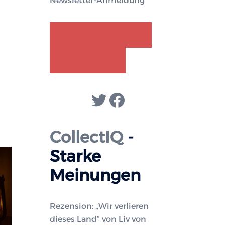
Newsletter-Anmeldung
GENDER-DISKURS
COLLECTIQ
Twitter
Facebook
CollectIQ
-
Starke
Meinungen
Rezension: „Wir verlieren
dieses Land“ von Liv von