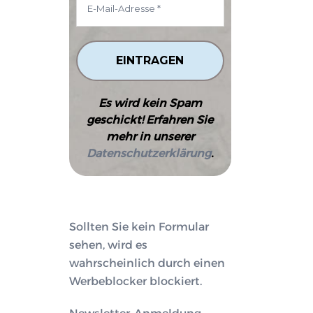
Es wird kein Spam
geschickt! Erfahren Sie
mehr in unserer
Datenschutzerklärung
.
Sollten Sie kein Formular
sehen, wird es
wahrscheinlich durch einen
Werbeblocker blockiert.