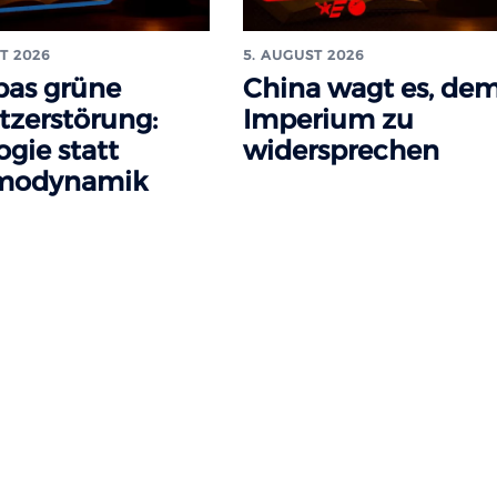
T 2026
5. AUGUST 2026
pas grüne
China wagt es, de
tzerstörung:
Imperium zu
ogie statt
widersprechen
modynamik