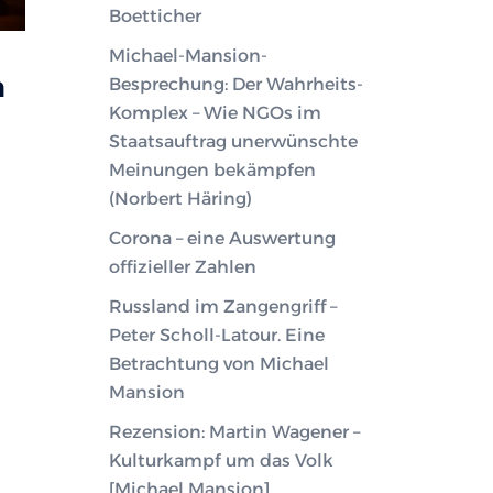
Boetticher
Michael-Mansion-
m
Besprechung: Der Wahrheits-
Komplex – Wie NGOs im
Staatsauftrag unerwünschte
Meinungen bekämpfen
(Norbert Häring)
Corona – eine Auswertung
offizieller Zahlen
Russland im Zangengriff –
Peter Scholl-Latour. Eine
Betrachtung von Michael
Mansion
Rezension: Martin Wagener –
Kulturkampf um das Volk
[Michael Mansion]