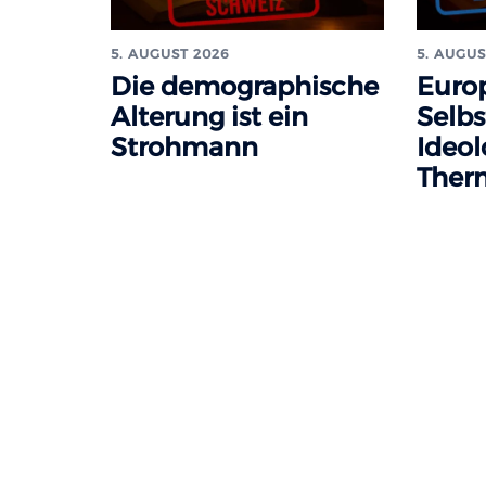
5. AUGUST 2026
5. AUGUS
Die demographische
Euro
Alterung ist ein
Selbs
Strohmann
Ideol
Ther