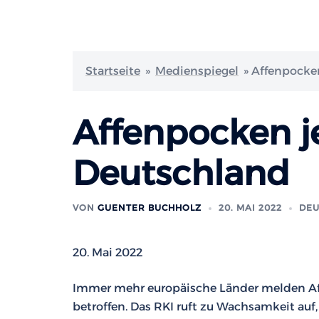
Startseite
»
Medienspiegel
»
Affenpocken
Affenpocken je
Deutschland
VON
GUENTER BUCHHOLZ
20. MAI 2022
DEU
20. Mai 2022
Immer mehr europäische Länder melden Af
betroffen. Das RKI ruft zu Wachsamkeit auf