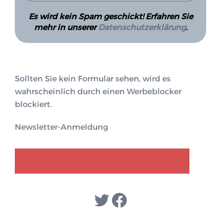
Es wird kein Spam geschickt! Erfahren Sie
mehr in unserer
Datenschutzerklärung
.
Sollten Sie kein Formular sehen, wird es
wahrscheinlich durch einen Werbeblocker
blockiert.
Newsletter-Anmeldung
GENDER-DISKURS
COLLECTIQ
Twitter
Facebook