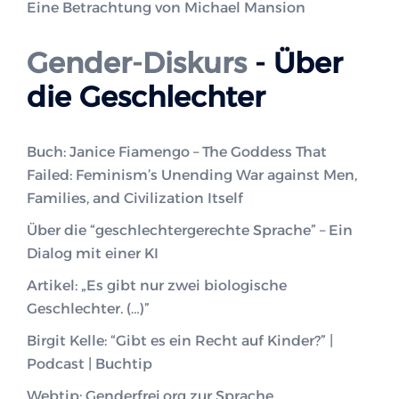
Eine Betrachtung von Michael Mansion
Gender-Diskurs
- Über
die Geschlechter
Buch: Janice Fiamengo – The Goddess That
Failed: Feminism’s Unending War against Men,
Families, and Civilization Itself
Über die “geschlechtergerechte Sprache” – Ein
Dialog mit einer KI
Artikel: „Es gibt nur zwei biologische
Geschlechter. (…)”
Birgit Kelle: “Gibt es ein Recht auf Kinder?” |
Podcast | Buchtip
Webtip: Genderfrei.org zur Sprache