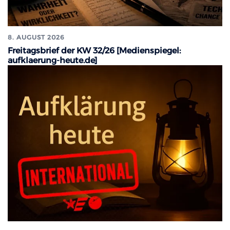
8. AUGUST 2026
Freitagsbrief der KW 32/26 [Medienspiegel:
aufklaerung-heute.de]