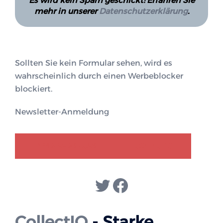
Es wird kein Spam geschickt! Erfahren Sie
mehr in unserer
Datenschutzerklärung
.
Sollten Sie kein Formular sehen, wird es
wahrscheinlich durch einen Werbeblocker
blockiert.
Newsletter-Anmeldung
GENDER-DISKURS
COLLECTIQ
Twitter
Facebook
CollectIQ
- Starke