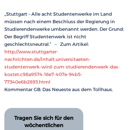
„Stuttgart – Alle acht Studentenwerke im Land
müssen nach einem Beschluss der Regierung in
Studierendenwerke umbenannt werden. Der Grund:
Der Begriff Studentenwerk ist nicht
geschlechtsneutral.“ – Zum Artikel:
http://www.stuttgarter-
nachrichten.de/inhalt.universitaeten-
studentenwerk-wird-zum-studierendenwerk-das-
kostet.c98a9574-18e7-407e-94b5-
77340e6b2893.html
Kommentar GB: Das Neueste aus dem Tollhaus.
Tragen Sie sich für den
wöchentlichen