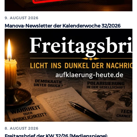
9. AUGUST 2026
Manova-Newsletter der Kalenderwoche 32/2026
8. AUGUST 2026
Freitagsbrief der KW 32/26 [Medienspiegel: