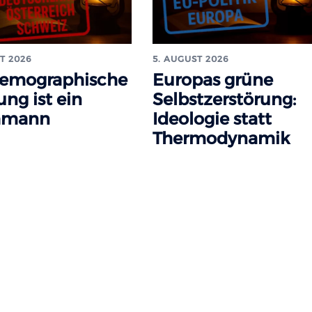
T 2026
5. AUGUST 2026
demographische
Europas grüne
ung ist ein
Selbstzerstörung:
hmann
Ideologie statt
Thermodynamik