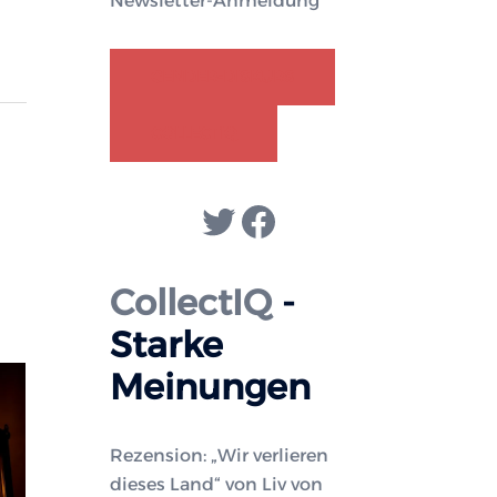
Newsletter-Anmeldung
GENDER-DISKURS
COLLECTIQ
Twitter
Facebook
CollectIQ
-
Starke
Meinungen
Rezension: „Wir verlieren
dieses Land“ von Liv von