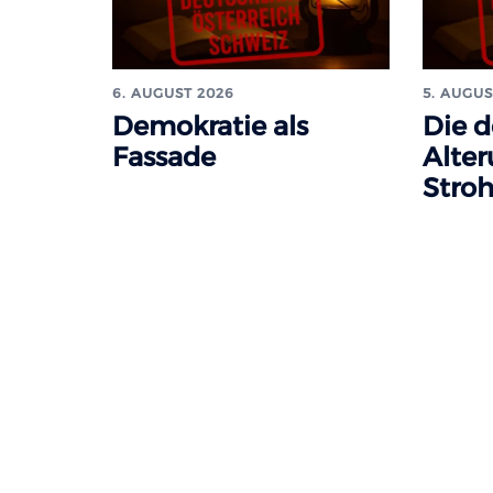
6. AUGUST 2026
5. AUGUS
Demokratie als
Die 
Fassade
Alter
Stro