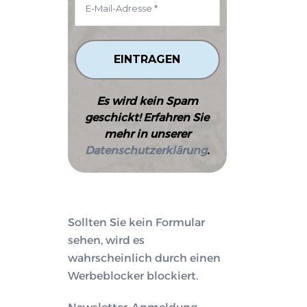
–
Es wird kein Spam
geschickt! Erfahren Sie
mehr in unserer
Datenschutzerklärung
.
Sollten Sie kein Formular
sehen, wird es
wahrscheinlich durch einen
Werbeblocker blockiert.