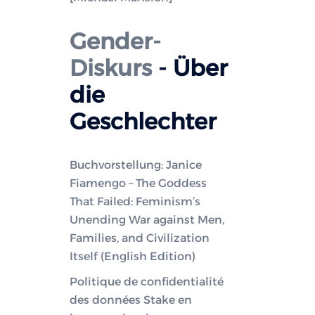
Gender-
Diskurs
- Über
die
Geschlechter
Buchvorstellung: Janice
Fiamengo – The Goddess
That Failed: Feminism’s
Unending War against Men,
Families, and Civilization
Itself (English Edition)
Politique de confidentialité
des données Stake en