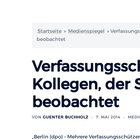
Startseite
»
Medienspiegel
»
Verfassungs
beobachtet
Verfassungssc
Kollegen, der
beobachtet
VON
GUENTER BUCHHOLZ
7. MAI 2014
MEDI
„Berlin (dpo) – Mehrere Verfassungsschützer