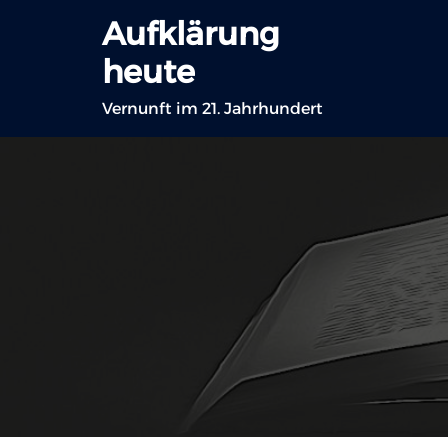
Zum
Aufklärung
Inhalt
heute
springen
Vernunft im 21. Jahrhundert