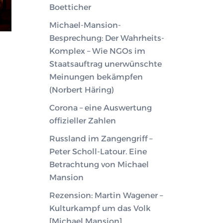
Boetticher
Michael-Mansion-
Besprechung: Der Wahrheits-
Komplex – Wie NGOs im
Staatsauftrag unerwünschte
Meinungen bekämpfen
(Norbert Häring)
Corona – eine Auswertung
offizieller Zahlen
Russland im Zangengriff –
Peter Scholl-Latour. Eine
Betrachtung von Michael
Mansion
Rezension: Martin Wagener –
Kulturkampf um das Volk
[Michael Mansion]