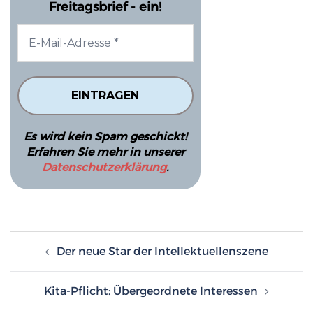
Freitagsbrief - ein!
Es wird kein Spam geschickt!
Erfahren Sie mehr in unserer
Datenschutzerklärung
.
Beitragsnavigation
Der neue Star der Intellektuellenszene
Kita-Pflicht: Übergeordnete Interessen