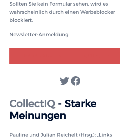
Sollten Sie kein Formular sehen, wird es
wahrscheinlich durch einen Werbeblocker
blockiert.
Newsletter-Anmeldung
GENDER-DISKURS
COLLECTIQ
Twitter
Facebook
CollectIQ
- Starke
Meinungen
Pauline und Julian Reichelt (Hrsg.): „Links –