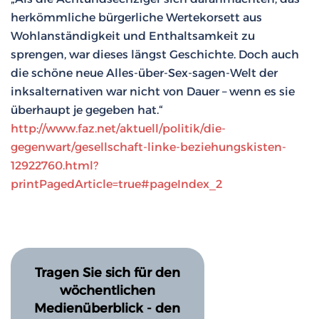
herkömmliche bürgerliche Wertekorsett aus
Wohlanständigkeit und Enthaltsamkeit zu
sprengen, war dieses längst Geschichte. Doch auch
die schöne neue Alles-über-Sex-sagen-Welt der
inksalternativen war nicht von Dauer – wenn es sie
überhaupt je gegeben hat.“
http://www.faz.net/aktuell/politik/die-
gegenwart/gesellschaft-linke-beziehungskisten-
12922760.html?
printPagedArticle=true#pageIndex_2
Tragen Sie sich für den
wöchentlichen
Medienüberblick - den