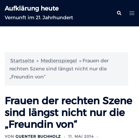
Zum
Aufklärung heute
Inhalt
Suche
Me
Vernunft im 21. Jahrhundert
springen
ums
Startseite
»
Medienspiegel
»
Frauen der
rechten Szene sind längst nicht nur die
„Freundin von“
Frauen der rechten Szene
sind längst nicht nur die
„Freundin von“
VON
GUENTER BUCHHOLZ
11. MAI 2014