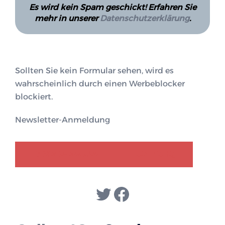
Es wird kein Spam geschickt! Erfahren Sie
mehr in unserer
Datenschutzerklärung
.
Sollten Sie kein Formular sehen, wird es
wahrscheinlich durch einen Werbeblocker
blockiert.
Newsletter-Anmeldung
GENDER-DISKURS
COLLECTIQ
Twitter
Facebook