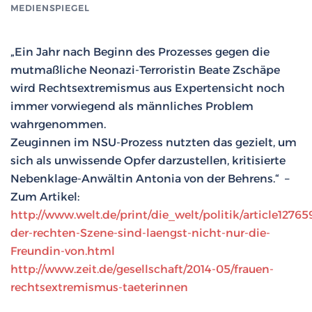
MEDIENSPIEGEL
„Ein Jahr nach Beginn des Prozesses gegen die
mutmaßliche Neonazi-Terroristin Beate Zschäpe
wird Rechtsextremismus aus Expertensicht noch
immer vorwiegend als männliches Problem
wahrgenommen.
Zeuginnen im NSU-Prozess nutzten das gezielt, um
sich als unwissende Opfer darzustellen, kritisierte
Nebenklage-Anwältin Antonia von der Behrens.“ –
Zum Artikel:
http://www.welt.de/print/die_welt/politik/article1276
der-rechten-Szene-sind-laengst-nicht-nur-die-
Freundin-von.html
http://www.zeit.de/gesellschaft/2014-05/frauen-
rechtsextremismus-taeterinnen