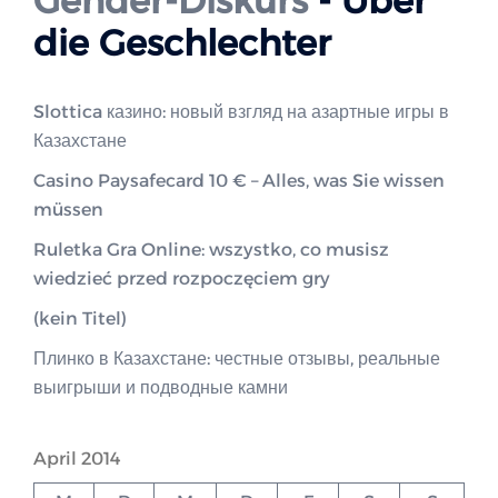
Gender-Diskurs
- Über
die Geschlechter
Slottica казино: новый взгляд на азартные игры в
Казахстане
Casino Paysafecard 10 € – Alles, was Sie wissen
müssen
Ruletka Gra Online: wszystko, co musisz
wiedzieć przed rozpoczęciem gry
(kein Titel)
Плинко в Казахстане: честные отзывы, реальные
выигрыши и подводные камни
April 2014