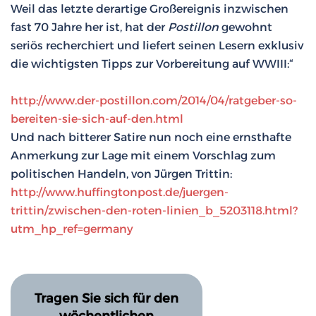
Weil das letzte derartige Großereignis inzwischen
fast 70 Jahre her ist, hat der
Postillon
gewohnt
seriös recherchiert und liefert seinen Lesern exklusiv
die wichtigsten Tipps zur Vorbereitung auf WWIII:“
http://www.der-postillon.com/2014/04/ratgeber-so-
bereiten-sie-sich-auf-den.html
Und nach bitterer Satire nun noch eine ernsthafte
Anmerkung zur Lage mit einem Vorschlag zum
politischen Handeln, von Jürgen Trittin:
http://www.huffingtonpost.de/juergen-
trittin/zwischen-den-roten-linien_b_5203118.html?
utm_hp_ref=germany
Tragen Sie sich für den
wöchentlichen