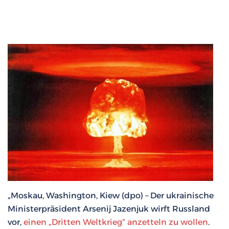
„Moskau, Washington, Kiew (dpo) – Der ukrainische
Ministerpräsident Arsenij Jazenjuk wirft Russland
vor,
einen „Dritten Weltkrieg“ anzetteln zu wollen
.