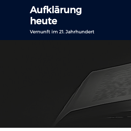
Zum
Aufklärung
Inhalt
heute
springen
Vernunft im 21. Jahrhundert