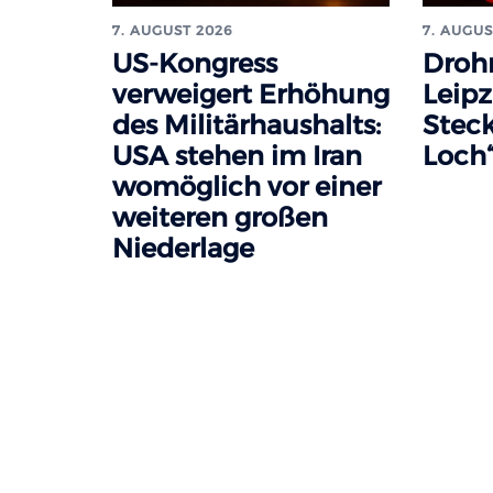
7. AUGUST 2026
7. AUGUS
US-Kongress
Droh
verweigert Erhöhung
Leipz
des Militärhaushalts:
Steck
USA stehen im Iran
Loch“
womöglich vor einer
weiteren großen
Niederlage