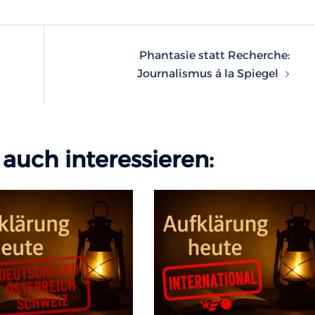
n
Phantasie statt Recherche:
Journalismus á la Spiegel
auch interessieren: