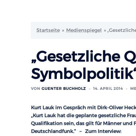
Startseite
»
Medienspiegel
»
„Gesetzlich
„Gesetzliche Q
Symbolpolitik
VON
GUENTER BUCHHOLZ
14. APRIL 2014
ME
Kurt Lauk im Gespräch mit Dirk-Oliver He
„Kurt Lauk hat die geplante gesetzliche Fra
Qualifikation sein, das gilt für Männer und
Deutschlandfunk.“ – Zum Interview: