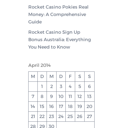
Rocket Casino Pokies Real
Money: A Comprehensive
Guide
Rocket Casino Sign Up
Bonus Australia: Everything
You Need to Know
April 2014
M
D
M
D
F
S
S
1
2
3
4
5
6
7
8
9
10
11
12
13
14
15
16
17
18
19
20
21
22
23
24
25
26
27
28
29
30