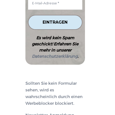
Es wird kein Spam
geschickt! Erfahren Sie
mehr in unserer
Datenschutzerklärung
.
Sollten Sie kein Formular
sehen, wird es
wahrscheinlich durch einen
Werbeblocker blockiert.