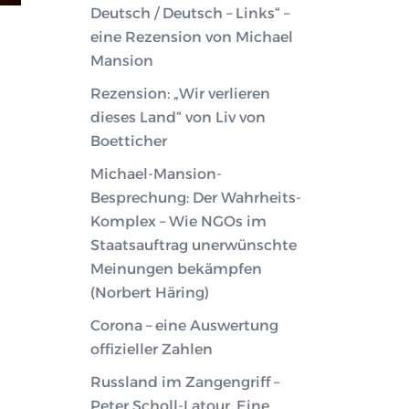
Deutsch / Deutsch – Links“ –
eine Rezension von Michael
Mansion
Rezension: „Wir verlieren
dieses Land“ von Liv von
Boetticher
Michael-Mansion-
Besprechung: Der Wahrheits-
Komplex – Wie NGOs im
Staatsauftrag unerwünschte
Meinungen bekämpfen
(Norbert Häring)
Corona – eine Auswertung
offizieller Zahlen
Russland im Zangengriff –
Peter Scholl-Latour. Eine