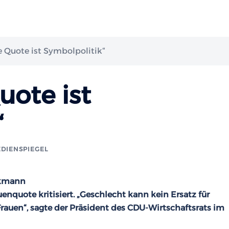
e Quote ist Symbolpolitik“
uote ist
“
DIENSPIEGEL
ckmann
uenquote kritisiert. „Geschlecht kann kein Ersatz für
 Frauen“, sagte der Präsident des CDU-Wirtschaftsrats im