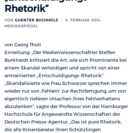
Rhetorik“
VON
GUENTER BUCHHOLZ
6. FEBRUAR 2014
MEDIENSPIEGEL
von Georg Tholl
Einleitung: „Der Medienwissenschaftler Steffen
Burkhardt kritisiert die Art, wie sich Prominente bei
einem Skandal verteidigen und spricht von einer
antrainierten „Entschuldigungs-Rhetorik“.
„Skandalisierte wie Frau Schwarzer sprechen immer
wieder nur von ‚Fehlern‘ zur Rechtfertigung, um von
eigentlich tieferen Ursachen ihres Fehlverhaltens
abzulenken“, sagte der Professor von der Hamburger
Hochschule für Angewandte Wissenschaften der
Deutschen Presse-Agentur. „Das ist pure Rhetorik,
die alle Krisenberater ihren Schützlingen