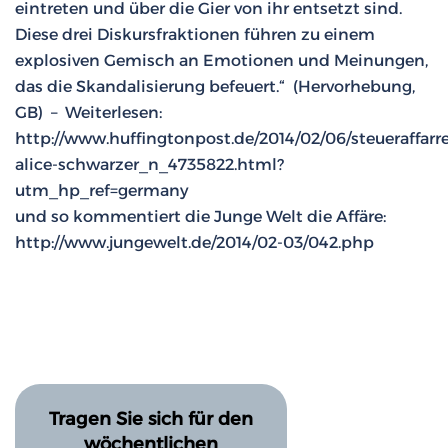
eintreten und über die Gier von ihr entsetzt sind.
Diese drei Diskursfraktionen führen zu einem
explosiven Gemisch an Emotionen und Meinungen,
das die Skandalisierung befeuert.“ (Hervorhebung,
GB) – Weiterlesen:
http://www.huffingtonpost.de/2014/02/06/steueraffarre
alice-schwarzer_n_4735822.html?
utm_hp_ref=germany
und so kommentiert die Junge Welt die Affäre:
http://www.jungewelt.de/2014/02-03/042.php
Tragen Sie sich für den
wöchentlichen