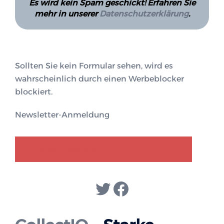
Es wird kein Spam geschickt! Erfahren Sie
mehr in unserer
Datenschutzerklärung
.
Sollten Sie kein Formular sehen, wird es
wahrscheinlich durch einen Werbeblocker
blockiert.
Newsletter-Anmeldung
GENDER-DISKURS
COLLECTIQ
Twitter
Facebook