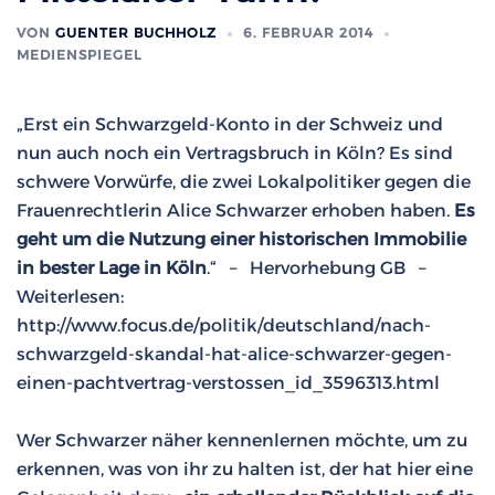
VON
GUENTER BUCHHOLZ
6. FEBRUAR 2014
MEDIENSPIEGEL
„Erst ein Schwarzgeld-Konto in der Schweiz und
nun auch noch ein Vertragsbruch in Köln? Es sind
schwere Vorwürfe, die zwei Lokalpolitiker gegen die
Frauenrechtlerin Alice Schwarzer erhoben haben.
Es
geht um die Nutzung einer historischen Immobilie
in bester Lage in Köln
.“ – Hervorhebung GB –
Weiterlesen:
http://www.focus.de/politik/deutschland/nach-
schwarzgeld-skandal-hat-alice-schwarzer-gegen-
einen-pachtvertrag-verstossen_id_3596313.html
Wer Schwarzer näher kennenlernen möchte, um zu
erkennen, was von ihr zu halten ist, der hat hier eine