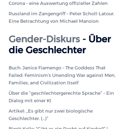
Corona – eine Auswertung offizieller Zahlen
Russland im Zangengriff – Peter Scholl-Latour.
Eine Betrachtung von Michael Mansion
Gender-Diskurs
- Über
die Geschlechter
Buch: Janice Fiamengo – The Goddess That
Failed: Feminism’s Unending War against Men,
Families, and Civilization Itself
Über die “geschlechtergerechte Sprache” – Ein
Dialog mit einer KI
Artikel: „Es gibt nur zwei biologische
Geschlechter. (…)”
Birgit Kelle: “Gibt es ein Recht auf Kinder?” |