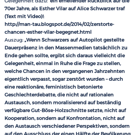
Gelegenheit dazu:
ein erhellender Rückblick auf die
70er Jahre, als Esther Vilar auf Alice Schwarzer traf
(Text mit Video)!
:
http://man-tau.blogspot.de/2014/02/zerstorte-
chancen-esther-vilar-begegnet.html
Auszug:
„Wenn Schwarzers auf Autopilot gestellte
Dauerpräsenz in den Massenmedien tatsächlich zu
Ende gehen sollte, ergibt sich daraus vielleicht die
Gelegenheit, einmal in Ruhe die Frage zu stellen,
welche Chancen in den vergangenen Jahrzehnten
eigentlich verpasst, sogar zerstört wurden – durch
eine reaktionäre, feministisch betonierte
Geschlechterdebatte, die nicht auf rationalen
Austausch, sondern moralisierend auf beständig
verfügbare Gut-Böse-Holzschnitte setzte, nicht auf
Kooperation, sondern auf Konfrontation, nicht auf
den Austausch verschiedener Perspektiven, sondern
auf den Ausschluss der einen Hälfte der Bevölkerung