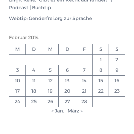
Podcast | Buchtip
Webtip: Genderfrei.org zur Sprache
Februar 2014
M
D
M
D
F
S
S
1
2
3
4
5
6
7
8
9
10
11
12
13
14
15
16
17
18
19
20
21
22
23
24
25
26
27
28
« Jan.
März »