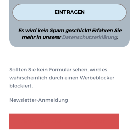
Es wird kein Spam geschickt! Erfahren Sie
mehr in unserer
Datenschutzerklärung
.
Sollten Sie kein Formular sehen, wird es
wahrscheinlich durch einen Werbeblocker
blockiert.
Newsletter-Anmeldung
GENDER-DISKURS
COLLECTIQ