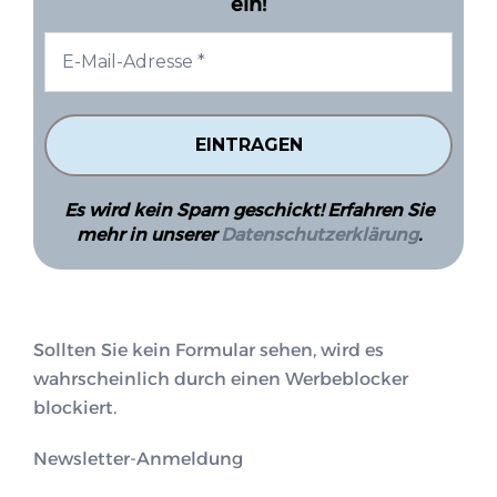
ein!
Es wird kein Spam geschickt! Erfahren Sie
mehr in unserer
Datenschutzerklärung
.
Sollten Sie kein Formular sehen, wird es
wahrscheinlich durch einen Werbeblocker
blockiert.
Newsletter-Anmeldung