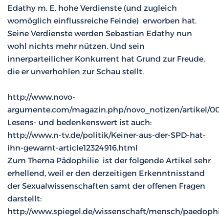
Edathy m. E. hohe Verdienste (und zugleich
womöglich einflussreiche Feinde) erworben hat.
Seine Verdienste werden Sebastian Edathy nun
wohl nichts mehr nützen. Und sein
innerparteilicher Konkurrent hat Grund zur Freude,
die er unverhohlen zur Schau stellt.
http://www.novo-
argumente.com/magazin.php/novo_notizen/artikel/0
Lesens- und bedenkenswert ist auch:
http://www.n-tv.de/politik/Keiner-aus-der-SPD-hat-
ihn-gewarnt-article12324916.html
Zum Thema Pädophilie ist der folgende Artikel sehr
erhellend, weil er den derzeitigen Erkenntnisstand
der Sexualwissenschaften samt der offenen Fragen
darstellt:
http://www.spiegel.de/wissenschaft/mensch/paedophi