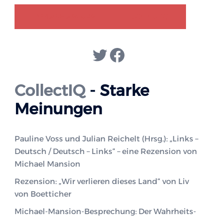
GENDER-DISKURS
COLLECTIQ
Twitter
Facebook
CollectIQ
- Starke
Meinungen
Pauline Voss und Julian Reichelt (Hrsg.): „Links –
Deutsch / Deutsch – Links“ – eine Rezension von
Michael Mansion
Rezension: „Wir verlieren dieses Land“ von Liv
von Boetticher
Michael-Mansion-Besprechung: Der Wahrheits-