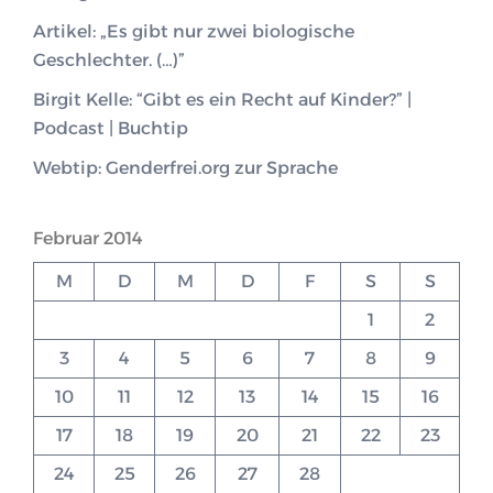
Artikel: „Es gibt nur zwei biologische
Geschlechter. (…)”
Birgit Kelle: “Gibt es ein Recht auf Kinder?” |
Podcast | Buchtip
Webtip: Genderfrei.org zur Sprache
Februar 2014
M
D
M
D
F
S
S
1
2
3
4
5
6
7
8
9
10
11
12
13
14
15
16
17
18
19
20
21
22
23
24
25
26
27
28