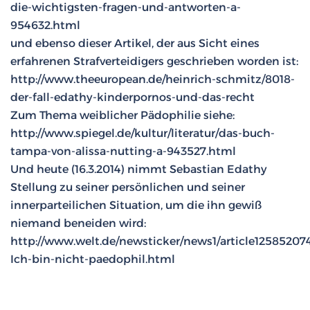
die-wichtigsten-fragen-und-antworten-a-
954632.html
und ebenso dieser Artikel, der aus Sicht eines
erfahrenen Strafverteidigers geschrieben worden ist:
http://www.theeuropean.de/heinrich-schmitz/8018-
der-fall-edathy-kinderpornos-und-das-recht
Zum Thema weiblicher Pädophilie siehe:
http://www.spiegel.de/kultur/literatur/das-buch-
tampa-von-alissa-nutting-a-943527.html
Und heute (16.3.2014) nimmt Sebastian Edathy
Stellung zu seiner persönlichen und seiner
innerparteilichen Situation, um die ihn gewiß
niemand beneiden wird:
http://www.welt.de/newsticker/news1/article12585207
Ich-bin-nicht-paedophil.html