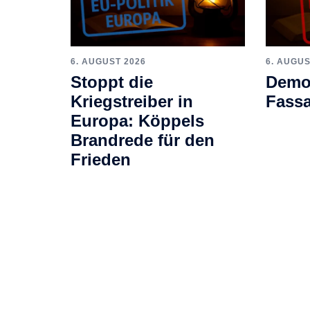
6. AUGUST 2026
6. AUGUS
Stoppt die
Demok
Kriegstreiber in
Fass
Europa: Köppels
Brandrede für den
Frieden