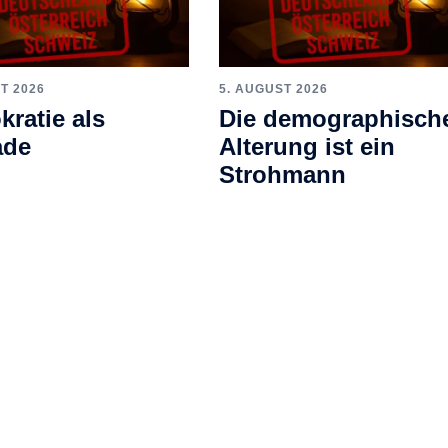
T 2026
5. AUGUST 2026
ratie als
Die demographisch
ade
Alterung ist ein
Strohmann