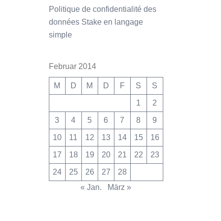
Politique de confidentialité des
données Stake en langage
simple
Februar 2014
M
D
M
D
F
S
S
1
2
3
4
5
6
7
8
9
10
11
12
13
14
15
16
17
18
19
20
21
22
23
24
25
26
27
28
« Jan.
März »