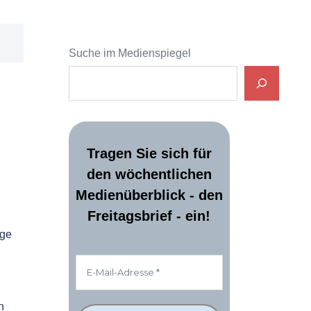
Suche im Medienspiegel
Tragen Sie sich für
den wöchentlichen
Medienüberblick - den
Freitagsbrief - ein!
ige
n