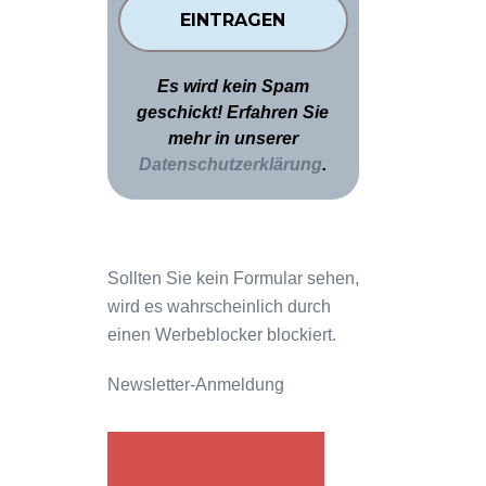
Es wird kein Spam
geschickt! Erfahren Sie
mehr in unserer
Datenschutzerklärung
.
Sollten Sie kein Formular sehen,
wird es wahrscheinlich durch
einen Werbeblocker blockiert.
Newsletter-Anmeldung
GENDER-DISKURS