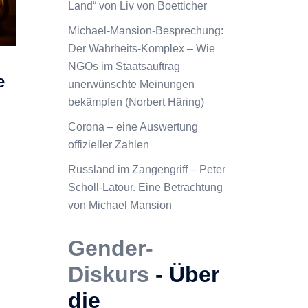
Land“ von Liv von Boetticher
Michael-Mansion-Besprechung:
Der Wahrheits-Komplex – Wie
NGOs im Staatsauftrag
e
unerwünschte Meinungen
bekämpfen (Norbert Häring)
Corona – eine Auswertung
offizieller Zahlen
Russland im Zangengriff – Peter
Scholl-Latour. Eine Betrachtung
von Michael Mansion
Gender-
Diskurs
- Über
die