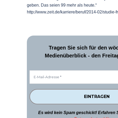
geben. Das seien 99 mehr als heute.“
http://www.zeit.de/karriere/beruf/2014-02/studie-
Tragen Sie sich für den wö
Medienüberblick - den Freitag
Es wird kein Spam geschickt! Erfahren 