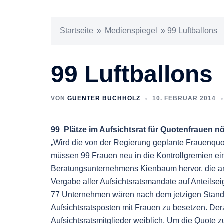
Startseite
»
Medienspiegel
»
99 Luftballons
99 Luftballons
VON
GUENTER BUCHHOLZ
10. FEBRUAR 2014
99 Plätze im Aufsichtsrat für Quotenfrauen nö
„Wird die von der Regierung geplante Frauenquo
müssen 99 Frauen neu in die Kontrollgremien ei
Beratungsunternehmens Kienbaum hervor, die am 
Vergabe aller Aufsichtsratsmandate auf Anteilsei
77 Unternehmen wären nach dem jetzigen Stand d
Aufsichtsratsposten mit Frauen zu besetzen. Derz
Aufsichtsratsmitglieder weiblich. Um die Quote z