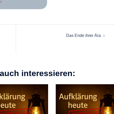
g
.
Das Ende ihrer Ära
auch interessieren: