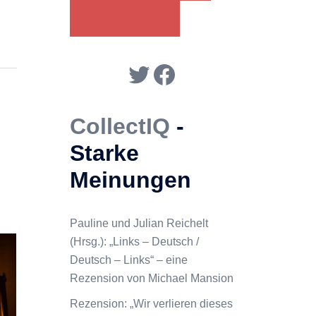
COLLECTIQ
Twitter
Facebook
CollectIQ
-
Starke
Meinungen
Pauline und Julian Reichelt
(Hrsg.): „Links – Deutsch /
Deutsch – Links“ – eine
Rezension von Michael Mansion
Rezension: „Wir verlieren dieses