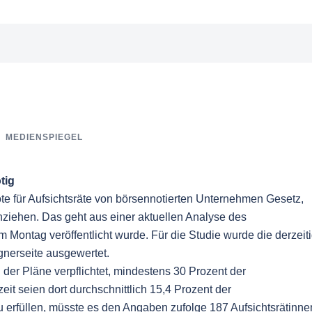
MEDIENSPIEGEL
tig
te für Aufsichtsräte von börsennotierten Unternehmen Gesetz,
nziehen. Das geht aus einer aktuellen Analyse des
Montag veröffentlicht wurde. Für die Studie wurde die derzeit
gnerseite ausgewertet.
er Pläne verpflichtet, mindestens 30 Prozent der
eit seien dort durchschnittlich 15,4 Prozent der
u erfüllen, müsste es den Angaben zufolge 187 Aufsichtsrätinne