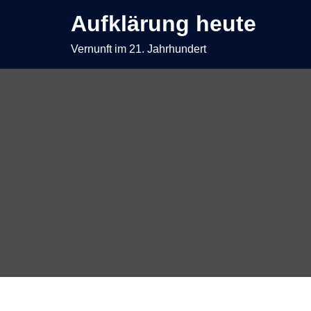
Zum
Aufklärung heute
Inhalt
springen
Vernunft im 21. Jahrhundert