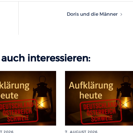
n
Doris und die Männer
auch interessieren:
T 2026
7. AUGUST 2026