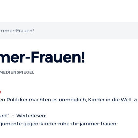
ammer-Frauen!
mer-Frauen!
MEDIENSPIEGEL
n
fen Politiker machten es unmöglich, Kinder in die Welt z
rd.“ – Weiterlesen:
/argumente-gegen-kinder-ruhe-ihr-jammer-frauen-