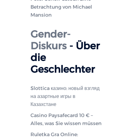
Betrachtung von Michael
Mansion
Gender-
Diskurs
- Über
die
Geschlechter
Slottica казино: новый взгляд
на азартные игры в
Казахстане
Casino Paysafecard 10 € –
Alles, was Sie wissen müssen
Ruletka Gra Online: