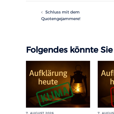
Beitragsnavigatio
Schluss mit dem
Quotengejammere!
Folgendes könnte Sie 
7. AUGUST 2026
7. AUGUS