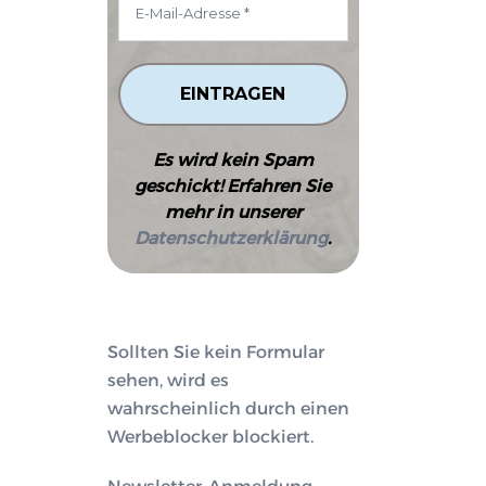
Es wird kein Spam
geschickt! Erfahren Sie
mehr in unserer
Datenschutzerklärung
.
Sollten Sie kein Formular
sehen, wird es
wahrscheinlich durch einen
Werbeblocker blockiert.