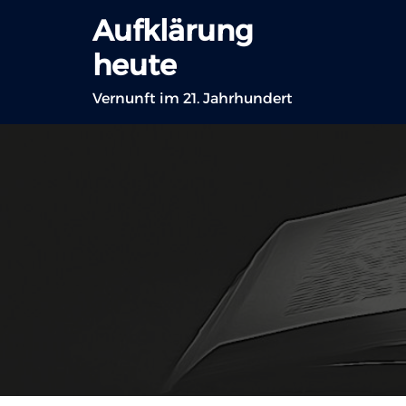
Zum
Aufklärung
Inhalt
heute
springen
Vernunft im 21. Jahrhundert