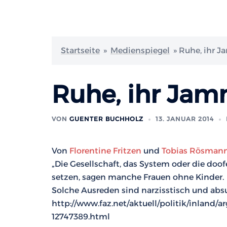
Startseite
»
Medienspiegel
»
Ruhe, ihr J
Ruhe, ihr Jam
VON
GUENTER BUCHHOLZ
13. JANUAR 2014
Von
Florentine Fritzen
und
Tobias Rösman
„Die Gesellschaft, das System oder die doo
setzen, sagen manche Frauen ohne Kinder.
Solche Ausreden sind narzisstisch und absu
http://www.faz.net/aktuell/politik/inland
12747389.html