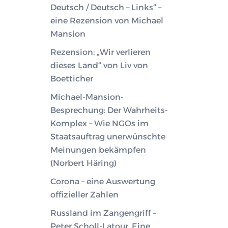
Deutsch / Deutsch – Links“ –
eine Rezension von Michael
Mansion
Rezension: „Wir verlieren
dieses Land“ von Liv von
Boetticher
Michael-Mansion-
Besprechung: Der Wahrheits-
Komplex – Wie NGOs im
Staatsauftrag unerwünschte
Meinungen bekämpfen
(Norbert Häring)
Corona – eine Auswertung
offizieller Zahlen
Russland im Zangengriff –
Peter Scholl-Latour. Eine