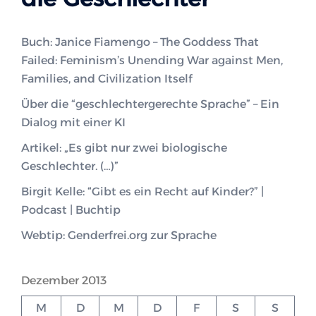
Buch: Janice Fiamengo – The Goddess That
Failed: Feminism’s Unending War against Men,
Families, and Civilization Itself
Über die “geschlechtergerechte Sprache” – Ein
Dialog mit einer KI
Artikel: „Es gibt nur zwei biologische
Geschlechter. (…)”
Birgit Kelle: “Gibt es ein Recht auf Kinder?” |
Podcast | Buchtip
Webtip: Genderfrei.org zur Sprache
Dezember 2013
M
D
M
D
F
S
S