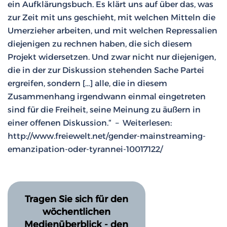
ein Aufklärungsbuch. Es klärt uns auf über das, was
zur Zeit mit uns geschieht, mit welchen Mitteln die
Umerzieher arbeiten, und mit welchen Repressalien
diejenigen zu rechnen haben, die sich diesem
Projekt widersetzen. Und zwar nicht nur diejenigen,
die in der zur Diskussion stehenden Sache Partei
ergreifen, sondern […] alle, die in diesem
Zusammenhang irgendwann einmal eingetreten
sind für die Freiheit, seine Meinung zu äußern in
einer offenen Diskussion.“ – Weiterlesen:
http://www.freiewelt.net/gender-mainstreaming-
emanzipation-oder-tyrannei-10017122/
Tragen Sie sich für den
wöchentlichen
Medienüberblick - den