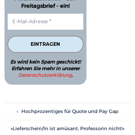
Freitagsbrief - ein!
Es wird kein Spam geschickt!
Erfahren Sie mehr in unserer
Datenschutzerklärung
.
Beitragsnavigation
Hochprozentiges für Quote und Pay Gap
»Lieferschein/In ist amüsant, Professorin nicht!«