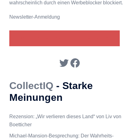
wahrscheinlich durch einen Werbeblocker blockiert.
Newsletter-Anmeldung
GENDER-DISKURS
COLLECTIQ
Twitter
Facebook
CollectIQ
- Starke
Meinungen
Rezension: „Wir verlieren dieses Land“ von Liv von
Boetticher
Michael-Mansion-Besprechung: Der Wahrheits-