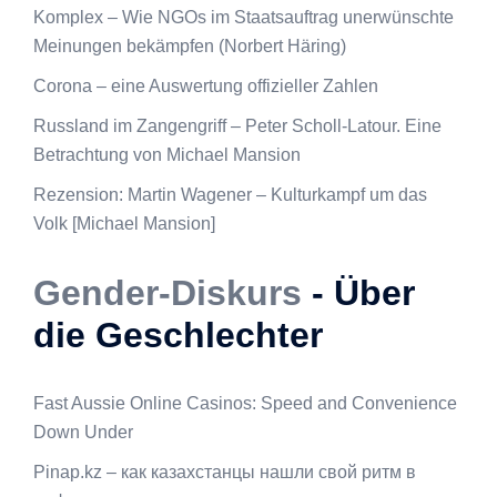
Komplex – Wie NGOs im Staatsauftrag unerwünschte
Meinungen bekämpfen (Norbert Häring)
Corona – eine Auswertung offizieller Zahlen
Russland im Zangengriff – Peter Scholl-Latour. Eine
Betrachtung von Michael Mansion
Rezension: Martin Wagener – Kulturkampf um das
Volk [Michael Mansion]
Gender-Diskurs
- Über
die Geschlechter
Fast Aussie Online Casinos: Speed and Convenience
Down Under
Pinap.kz – как казахстанцы нашли свой ритм в