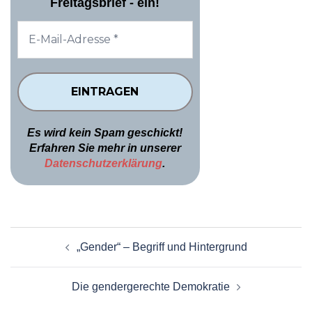
Freitagsbrief - ein!
Es wird kein Spam geschickt!
Erfahren Sie mehr in unserer
Datenschutzerklärung
.
Beitragsnavigation
„Gender“ – Begriff und Hintergrund
Die gendergerechte Demokratie