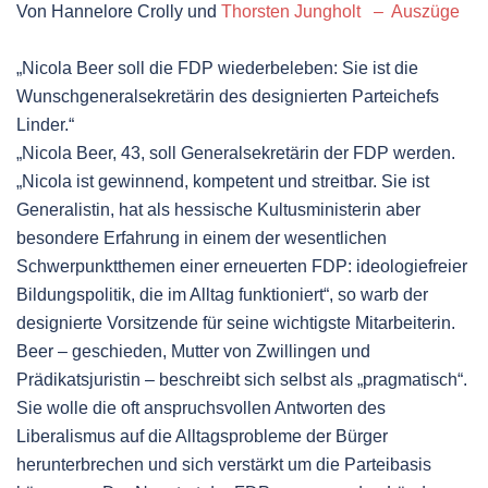
Von
Hannelore Crolly und
Thorsten Jungholt – Auszüge
„Nicola Beer soll die FDP wiederbeleben: Sie ist die
Wunschgeneralsekretärin des designierten Parteichefs
Linder.“
„Nicola Beer, 43, soll Generalsekretärin der FDP werden.
„Nicola ist gewinnend, kompetent und streitbar. Sie ist
Generalistin, hat als hessische Kultusministerin aber
besondere Erfahrung in einem der wesentlichen
Schwerpunktthemen einer erneuerten FDP: ideologiefreier
Bildungspolitik, die im Alltag funktioniert“, so warb der
designierte Vorsitzende für seine wichtigste Mitarbeiterin.
Beer – geschieden, Mutter von Zwillingen und
Prädikatsjuristin – beschreibt sich selbst als „pragmatisch“.
Sie wolle die oft anspruchsvollen Antworten des
Liberalismus auf die Alltagsprobleme der Bürger
herunterbrechen und sich verstärkt um die Parteibasis