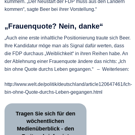
kümmern. „Der Neustart der FDP muss aus den Ländern
kommen“, sagte Beer bei ihrer Vorstellung.“
„Frauenquote? Nein, danke“
„Auch eine erste inhaltliche Positionierung traute sich Beer.
Ihre Kandidatur möge man als Signal dafür werten, dass
die FDP durchaus „Weiblichkeit“ in ihren Reihen habe. An
der Ablehnung einer Frauenquote ändere das nichts: „Ich
bin ohne Quote durchs Leben gegangen.“ – Weiterlesen:
http://www.welt.de/politik/deutschland/article120647461/Ich-
bin-ohne-Quote-durchs-Leben-gegangen.html
Tragen Sie sich für den
wöchentlichen
Medienüberblick - den