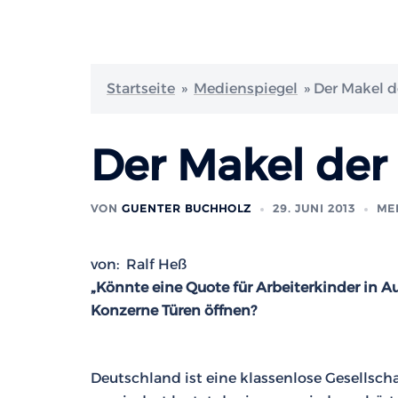
Startseite
»
Medienspiegel
»
Der Makel d
Der Makel der
VON
GUENTER BUCHHOLZ
29. JUNI 2013
ME
von: Ralf Heß
„Könnte eine Quote für Arbeiterkinder in 
Konzerne Türen öffnen?
Deutschland ist eine klassenlose Gesellschaf