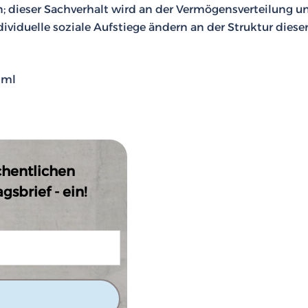
ben; dieser Sachverhalt wird an der Vermögensverteilung u
ividuelle soziale Aufstiege ändern an der Struktur diese
tml
chentlichen
sbrief - ein!