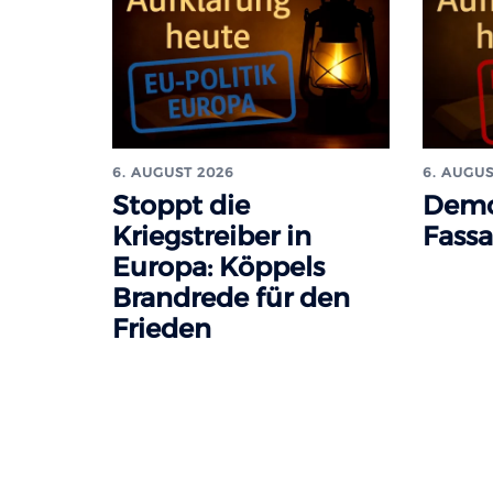
6. AUGUST 2026
6. AUGUS
Stoppt die
Demo
Kriegstreiber in
Fass
Europa: Köppels
Brandrede für den
Frieden