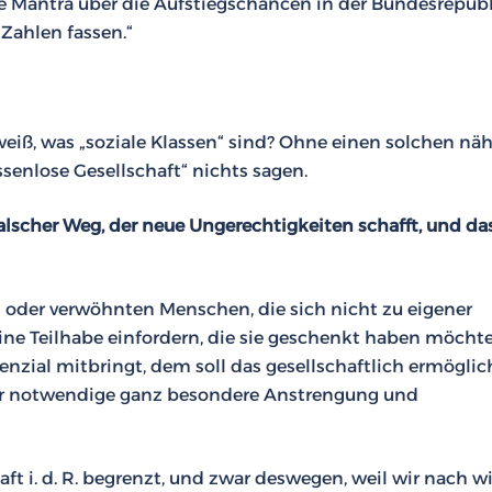
 Mantra über die Aufstiegschancen in der Bundesrepubl
 Zahlen fassen.“
weiß, was „soziale Klassen“ sind? Ohne einen solchen näh
ssenlose Gesellschaft“ nichts sagen.
n falscher Weg, der neue Ungerechtigkeiten schafft, und da
oder verwöhnten Menschen, die sich nicht zu eigener
ine Teilhabe einfordern, die sie geschenkt haben möchte
enzial mitbringt, dem soll das gesellschaftlich ermöglic
für notwendige ganz besondere Anstrengung und
ft i. d. R. begrenzt, und zwar deswegen, weil wir nach w