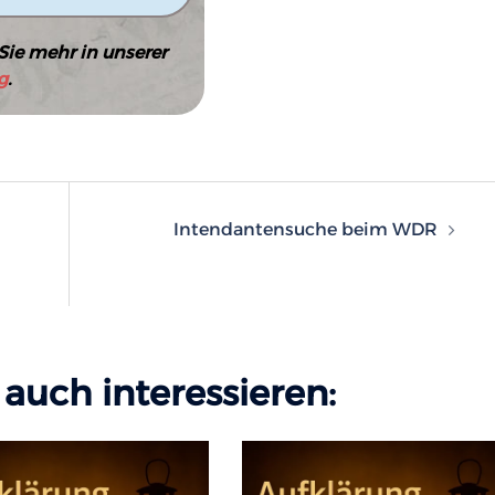
Sie mehr in unserer
g
.
n
Intendantensuche beim WDR
auch interessieren: