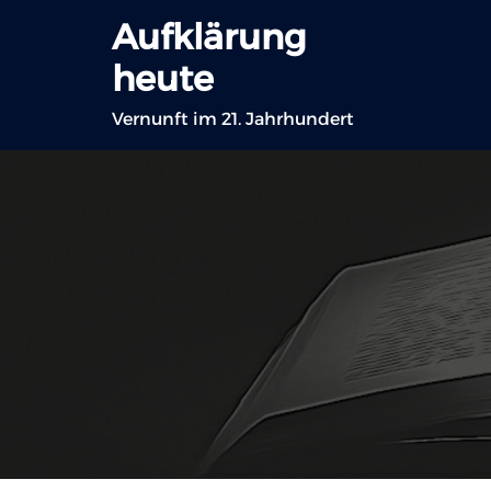
Zum
Aufklärung
Inhalt
heute
springen
Vernunft im 21. Jahrhundert