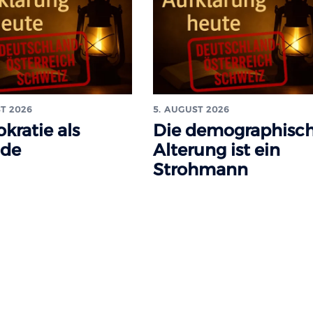
T 2026
5. AUGUST 2026
kratie als
Die demographisc
ade
Alterung ist ein
Strohmann