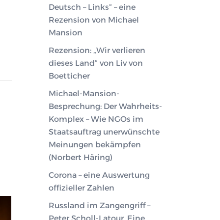
Deutsch – Links“ – eine
Rezension von Michael
Mansion
Rezension: „Wir verlieren
dieses Land“ von Liv von
Boetticher
Michael-Mansion-
Besprechung: Der Wahrheits-
Komplex – Wie NGOs im
Staatsauftrag unerwünschte
Meinungen bekämpfen
(Norbert Häring)
Corona – eine Auswertung
offizieller Zahlen
Russland im Zangengriff –
Peter Scholl-Latour. Eine