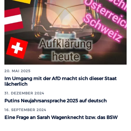
20. MAI 2025
Im Umgang mit der AfD macht sich dieser Staat
lächerlich
31. DEZEMBER 2024
Putins Neujahrsansprache 2025 auf deutsch
16. SEPTEMBER 2024
Eine Frage an Sarah Wagenknecht bzw. das BSW