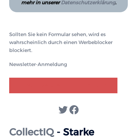
mehr in unserer
Datenschutzerklärung
.
Sollten Sie kein Formular sehen, wird es
wahrscheinlich durch einen Werbeblocker
blockiert.
Newsletter-Anmeldung
GENDER-DISKURS
COLLECTIQ
Twitter
Facebook
CollectIQ
- Starke