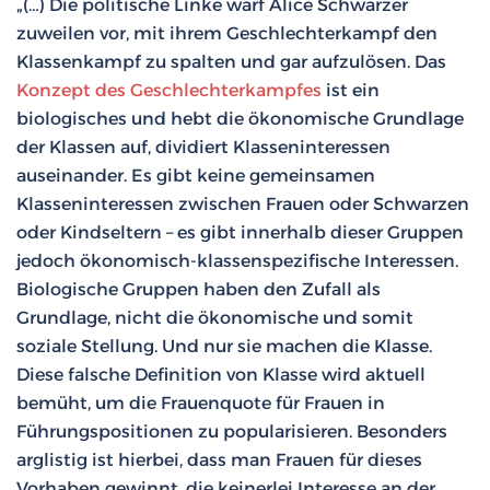
„(…) Die politische Linke warf Alice Schwarzer
zuweilen vor, mit ihrem Geschlechterkampf den
Klassenkampf zu spalten und gar aufzulösen. Das
Konzept des Geschlechterkampfes
ist ein
biologisches und hebt die ökonomische Grundlage
der Klassen auf, dividiert Klasseninteressen
auseinander. Es gibt keine gemeinsamen
Klasseninteressen zwischen Frauen oder Schwarzen
oder Kindseltern – es gibt innerhalb dieser Gruppen
jedoch ökonomisch-klassenspezifische Interessen.
Biologische Gruppen haben den Zufall als
Grundlage, nicht die ökonomische und somit
soziale Stellung. Und nur sie machen die Klasse.
Diese falsche Definition von Klasse wird aktuell
bemüht, um die Frauenquote für Frauen in
Führungspositionen zu popularisieren. Besonders
arglistig ist hierbei, dass man Frauen für dieses
Vorhaben gewinnt, die keinerlei Interesse an der