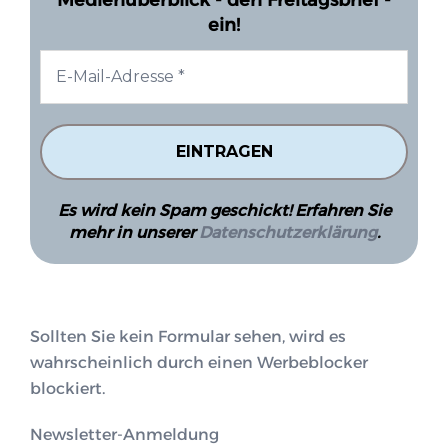
ein!
Es wird kein Spam geschickt! Erfahren Sie
mehr in unserer
Datenschutzerklärung
.
Sollten Sie kein Formular sehen, wird es
wahrscheinlich durch einen Werbeblocker
blockiert.
Newsletter-Anmeldung