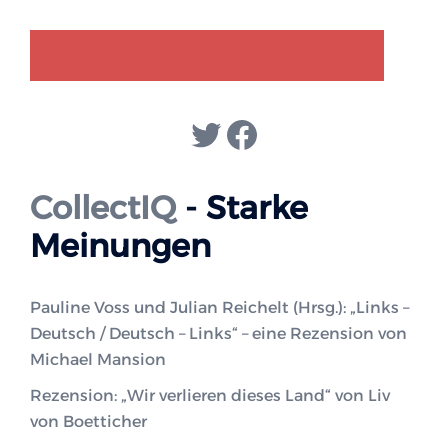
GENDER-DISKURS
COLLECTIQ
Twitter
Facebook
CollectIQ
- Starke
Meinungen
Pauline Voss und Julian Reichelt (Hrsg.): „Links –
Deutsch / Deutsch – Links“ – eine Rezension von
Michael Mansion
Rezension: „Wir verlieren dieses Land“ von Liv
von Boetticher