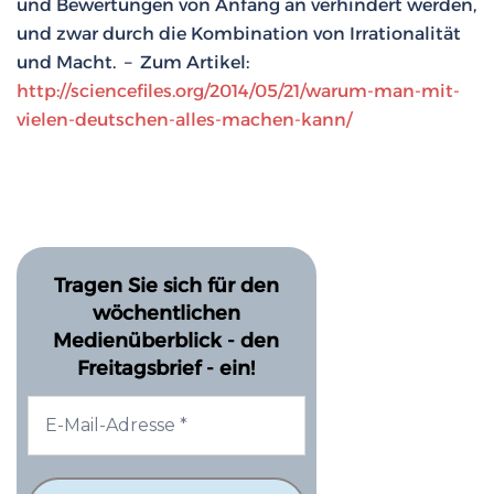
und Bewertungen von Anfang an verhindert werden,
und zwar durch die Kombination von Irrationalität
und Macht. – Zum Artikel:
http://sciencefiles.org/2014/05/21/warum-man-mit-
vielen-deutschen-alles-machen-kann/
Tragen Sie sich für den
wöchentlichen
Medienüberblick - den
Freitagsbrief - ein!