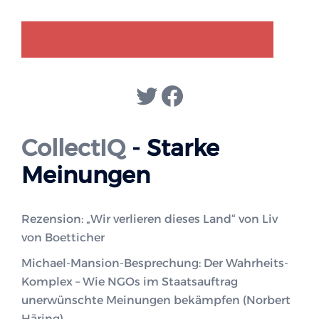
GENDER-DISKURS
COLLECTIQ
Twitter
Facebook
CollectIQ
- Starke
Meinungen
Rezension: „Wir verlieren dieses Land“ von Liv
von Boetticher
Michael-Mansion-Besprechung: Der Wahrheits-
Komplex – Wie NGOs im Staatsauftrag
unerwünschte Meinungen bekämpfen (Norbert
Häring)