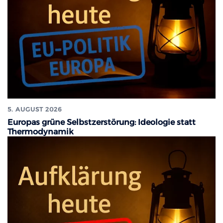
5. AUGUST 2026
Europas grüne Selbstzerstörung: Ideologie statt
Thermodynamik