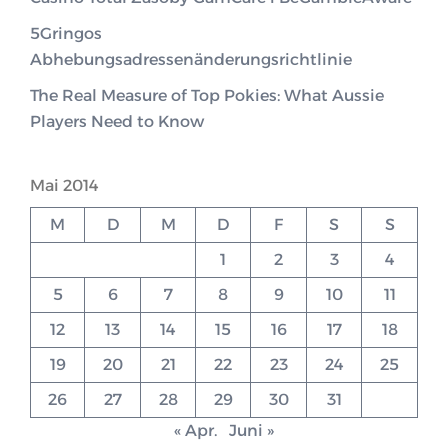
5Gringos
Abhebungsadressenänderungsrichtlinie
The Real Measure of Top Pokies: What Aussie
Players Need to Know
Mai 2014
M
D
M
D
F
S
S
1
2
3
4
5
6
7
8
9
10
11
12
13
14
15
16
17
18
19
20
21
22
23
24
25
26
27
28
29
30
31
« Apr.
Juni »