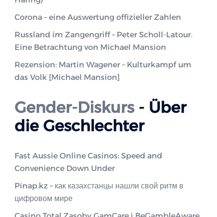
Corona – eine Auswertung offizieller Zahlen
Russland im Zangengriff – Peter Scholl-Latour.
Eine Betrachtung von Michael Mansion
Rezension: Martin Wagener – Kulturkampf um
das Volk [Michael Mansion]
Gender-Diskurs
- Über
die Geschlechter
Fast Aussie Online Casinos: Speed and
Convenience Down Under
Pinap.kz – как казахстанцы нашли свой ритм в
цифровом мире
Casino Total Zasoby GamCare i BeGambleAware