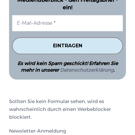
ein!
Es wird kein Spam geschickt! Erfahren Sie
mehr in unserer
Datenschutzerklärung
.
Sollten Sie kein Formular sehen, wird es
wahrscheinlich durch einen Werbeblocker
blockiert.
Newsletter-Anmeldung