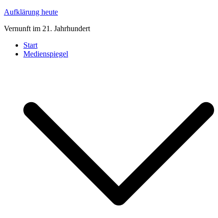
Zum
Aufklärung heute
Inhalt
Vernunft im 21. Jahrhundert
springen
Start
Medienspiegel