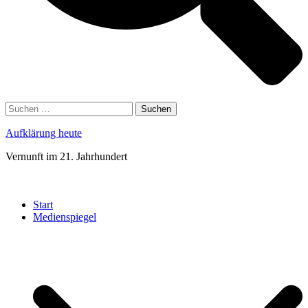
Suchen
nach:
Aufklärung heute
Vernunft im 21. Jahrhundert
Menü
schließen
Start
Medienspiegel