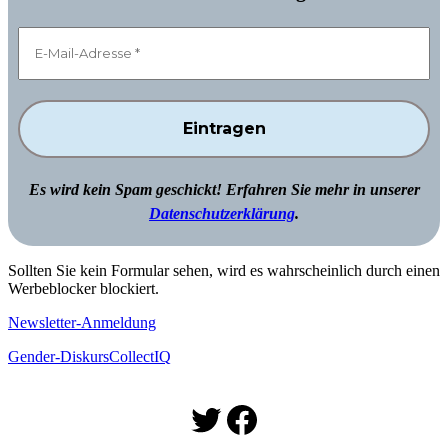
Es wird kein Spam geschickt! Erfahren Sie mehr in unserer
Datenschutzerklärung
.
Sollten Sie kein Formular sehen, wird es wahrscheinlich durch einen
Werbeblocker blockiert.
Newsletter-Anmeldung
Gender-Diskurs
CollectIQ
Twitter
Facebook