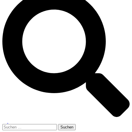
Menü
umschalten
Suchen
nach: