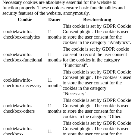
Necessary cookies are absolutely essential for the website to
function properly. These cookies ensure basic functionalities and
security features of the website, anonymously.
Cookie
Dauer
Beschreibung
This cookie is set by GDPR Cookie
cookielawinfo-
11
Consent plugin. The cookie is used
checkbox-analytics
months
to store the user consent for the
cookies in the category "Analytics".
The cookie is set by GDPR cookie
cookielawinfo-
11
consent to record the user consent
checkbox-functional
months
for the cookies in the category
"Functional".
This cookie is set by GDPR Cookie
Consent plugin. The cookies is used
cookielawinfo-
11
to store the user consent for the
checkbox-necessary
months
cookies in the category
"Necessary".
This cookie is set by GDPR Cookie
cookielawinfo-
11
Consent plugin. The cookie is used
checkbox-others
months
to store the user consent for the
cookies in the category "Other.
This cookie is set by GDPR Cookie
cookielawinfo-
Consent plugin. The cookie is used
11
checkbox-
to store the user consent for the