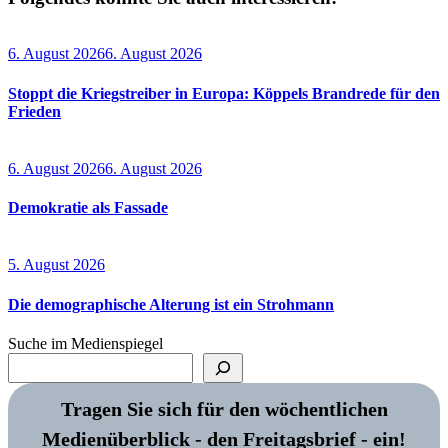
6. August 2026
6. August 2026
Stoppt die Kriegstreiber in Europa: Köppels Brandrede für den
Frieden
6. August 2026
6. August 2026
Demokratie als Fassade
5. August 2026
Die demographische Alterung ist ein Strohmann
Suche im Medienspiegel
Tragen Sie sich für den wöchentlichen
Medienüberblick - den Freitagsbrief - ein!