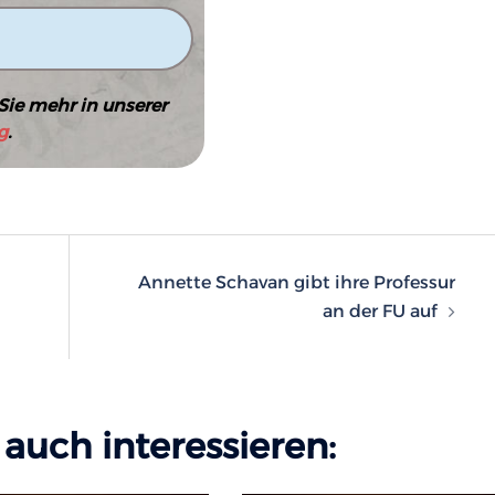
Sie mehr in unserer
g
.
n
Annette Schavan gibt ihre Professur
an der FU auf
auch interessieren: