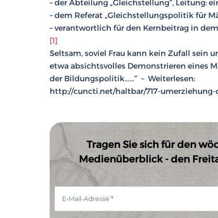
– der Abteilung „Gleichstellung“, Leitung: 
– dem Referat „Gleichstellungspolitik für 
– verantwortlich für den Kernbeitrag in dem 
[1]
Seltsam, soviel Frau kann kein Zufall sein
etwa absichtsvolles Demonstrieren eines M
der Bildungspolitik……“ – Weiterlesen:
http://cuncti.net/haltbar/717-umerziehung-
Tragen Sie sich für den wö
Medienüberblick - den Freitag