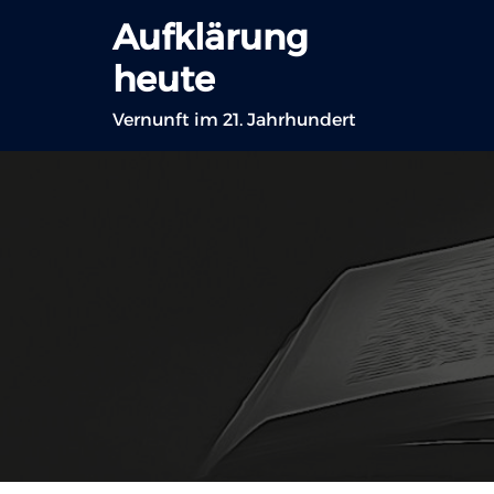
Zum
Aufklärung
Inhalt
heute
springen
Vernunft im 21. Jahrhundert