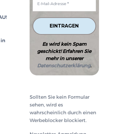
AU!
 in
Es wird kein Spam
geschickt! Erfahren Sie
mehr in unserer
Datenschutzerklärung
.
Sollten Sie kein Formular
sehen, wird es
wahrscheinlich durch einen
Werbeblocker blockiert.