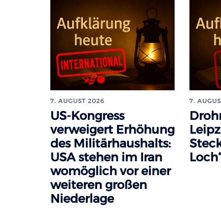
7. AUGUST 2026
7. AUGUS
US-Kongress
Droh
verweigert Erhöhung
Leipz
des Militärhaushalts:
Steck
USA stehen im Iran
Loch“
womöglich vor einer
weiteren großen
Niederlage