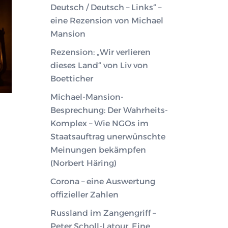
Deutsch / Deutsch – Links“ –
eine Rezension von Michael
Mansion
Rezension: „Wir verlieren
dieses Land“ von Liv von
Boetticher
Michael-Mansion-
Besprechung: Der Wahrheits-
Komplex – Wie NGOs im
Staatsauftrag unerwünschte
Meinungen bekämpfen
(Norbert Häring)
Corona – eine Auswertung
offizieller Zahlen
Russland im Zangengriff –
Peter Scholl-Latour. Eine