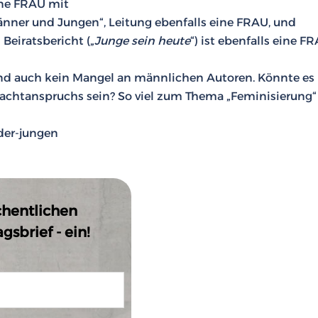
eine FRAU mit
Männer und Jungen“, Leitung ebenfalls eine FRAU, und
Beiratsbericht („
Junge sein heute
“) ist ebenfalls eine FR
 und auch kein Mangel an männlichen Autoren. Könnte es
achtanspruchs sein? So viel zum Thema „Feminisierung“
der-jungen
chentlichen
sbrief - ein!