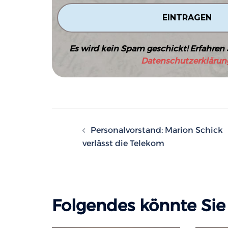
Es wird kein Spam geschickt! Erfahren 
Datenschutzerklärun
Beitragsnavigatio
Personalvorstand: Marion Schick
verlässt die Telekom
Folgendes könnte Sie 