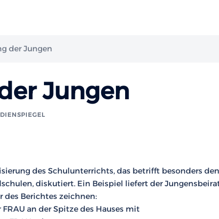
g der Jungen
der Jungen
DIENSPIEGEL
isierung des Schulunterrichts, das betrifft besonders de
chulen, diskutiert. Ein Beispiel liefert der Jungensbeira
r des Berichtes zeichnen:
 FRAU an der Spitze des Hauses mit