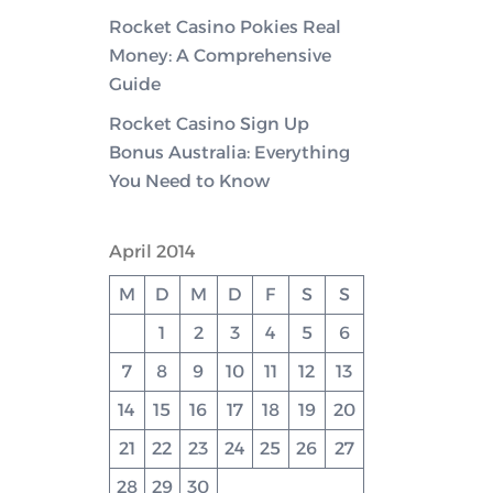
Rocket Casino Pokies Real
Money: A Comprehensive
Guide
Rocket Casino Sign Up
Bonus Australia: Everything
You Need to Know
April 2014
M
D
M
D
F
S
S
1
2
3
4
5
6
7
8
9
10
11
12
13
14
15
16
17
18
19
20
21
22
23
24
25
26
27
28
29
30