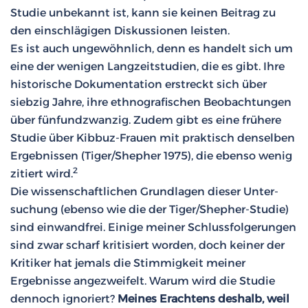
Studie unbekannt ist, kann sie keinen Beitrag zu
den einschlägigen Diskussionen leisten.
Es ist auch ungewöhnlich, denn es handelt sich um
eine der wenigen Langzeitstudien, die es gibt. Ihre
historische Dokumentation erstreckt sich über
siebzig Jahre, ihre ethnografischen Beobachtungen
über fünfundzwanzig. Zudem gibt es eine frühere
Studie über Kibbuz-Frauen mit praktisch denselben
Ergebnissen (Tiger/Shepher 1975), die ebenso wenig
2
zitiert wird.
Die wissenschaftlichen Grundlagen dieser Unter­
suchung (ebenso wie die der Tiger/She­­pher-Studie)
sind einwandfrei. Einige mei­ner Schlussfolgerungen
sind zwar scharf kritisiert worden, doch keiner der
Kritiker hat jemals die Stimmigkeit meiner
Ergebnisse angezweifelt. Warum wird die Studie
dennoch ignoriert?
Meines Erachtens deshalb, weil