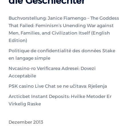
die Geschlechter
Buchvorstellung: Janice Fiamengo – The Goddess
That Failed: Feminism’s Unending War against
Men, Families, and Civilization Itself (English
Edition)
Politique de confidentialité des données Stake
en langage simple
Nvcasino-ro Verificarea Adresei: Dovezi
Acceptabile
PSK casino Live Chat se ne učitava: Rješenja
Arcticbet Instant Deposits: Hvilke Metoder Er
Virkelig Raske
Dezember 2013