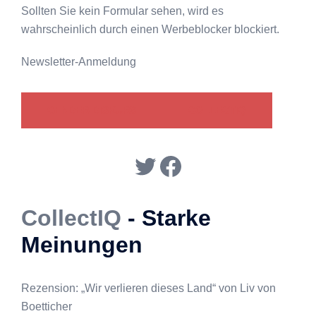
Sollten Sie kein Formular sehen, wird es
wahrscheinlich durch einen Werbeblocker blockiert.
Newsletter-Anmeldung
GENDER-DISKURS
COLLECTIQ
Twitter
Facebook
CollectIQ
- Starke
Meinungen
Rezension: „Wir verlieren dieses Land“ von Liv von
Boetticher