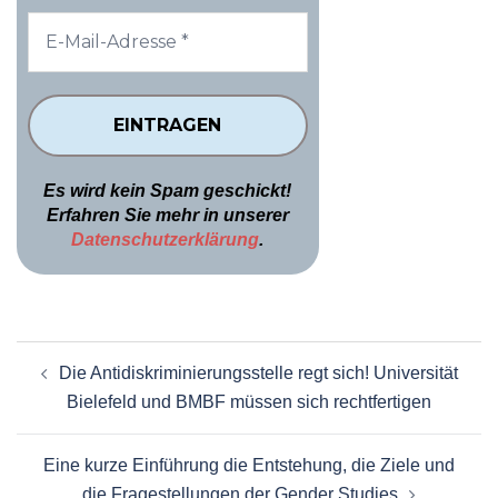
Es wird kein Spam geschickt!
Erfahren Sie mehr in unserer
Datenschutzerklärung
.
Beitragsnavigation
Die Antidiskriminierungsstelle regt sich! Universität
Bielefeld und BMBF müssen sich rechtfertigen
Eine kurze Einführung die Entstehung, die Ziele und
die Fragestellungen der Gender Studies