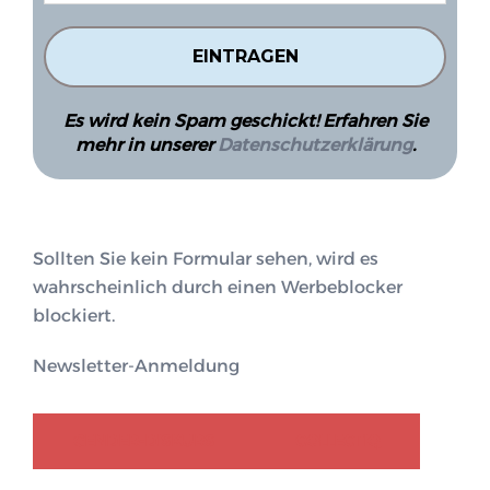
Es wird kein Spam geschickt! Erfahren Sie
mehr in unserer
Datenschutzerklärung
.
Sollten Sie kein Formular sehen, wird es
wahrscheinlich durch einen Werbeblocker
blockiert.
Newsletter-Anmeldung
GENDER-DISKURS
COLLECTIQ