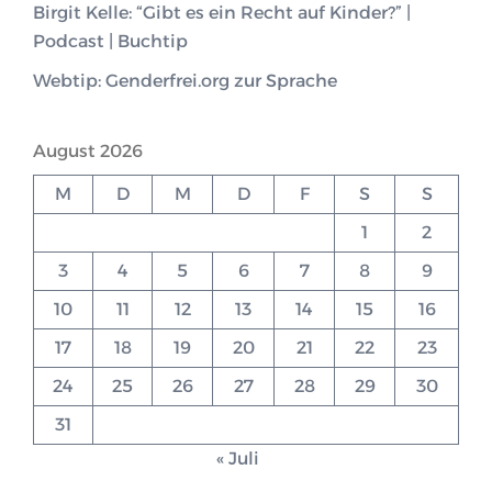
Birgit Kelle: “Gibt es ein Recht auf Kinder?” |
Podcast | Buchtip
Webtip: Genderfrei.org zur Sprache
August 2026
M
D
M
D
F
S
S
1
2
3
4
5
6
7
8
9
10
11
12
13
14
15
16
17
18
19
20
21
22
23
24
25
26
27
28
29
30
31
« Juli