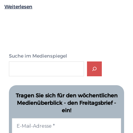
Weiterlesen
Suche im Medienspiegel
Tragen Sie sich für den wöchentlichen
Medienüberblick - den Freitagsbrief -
ein!